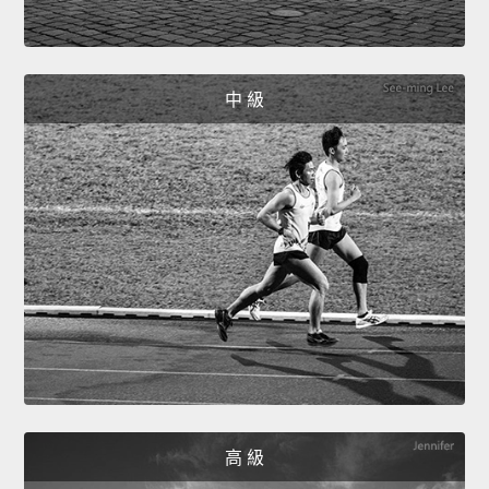
中 級
高 級