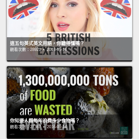
這五句英式英文用語，你聽得懂嗎？
觀看次數：28921 • 2018-05-14
你知道人類每年浪費多少食物嗎？
觀看次數：27367 • 2016-09-14