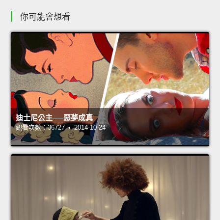
你可能會想看
迪士尼公主──惡夢成真
觀看次數：36727 • 2014-10-24