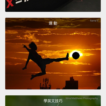
運 動
學英文技巧