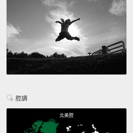
腔調
北美腔