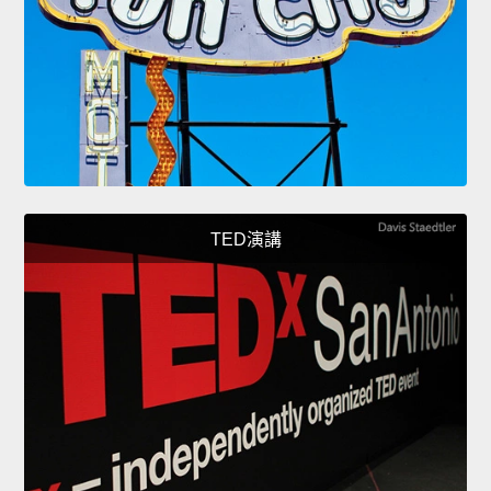
TED演講