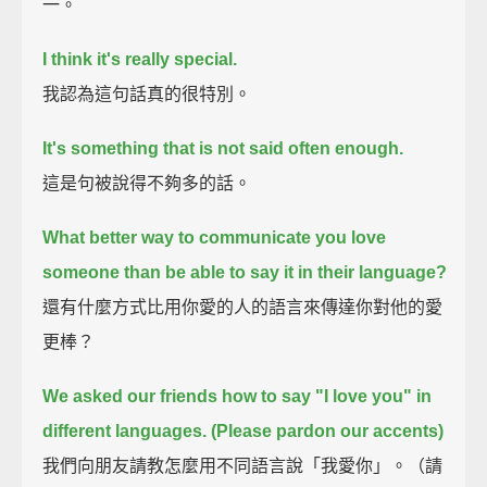
一。
I think it's really special.
我認為這句話真的很特別。
It's something that is not said often enough.
這是句被說得不夠多的話。
What better way to communicate you love
someone than be able to say it in their language?
還有什麼方式比用你愛的人的語言來傳達你對他的愛
更棒？
We asked our friends how to say "I love you" in
different languages.
(Please pardon our accents)
我們向朋友請教怎麼用不同語言說「我愛你」。（請