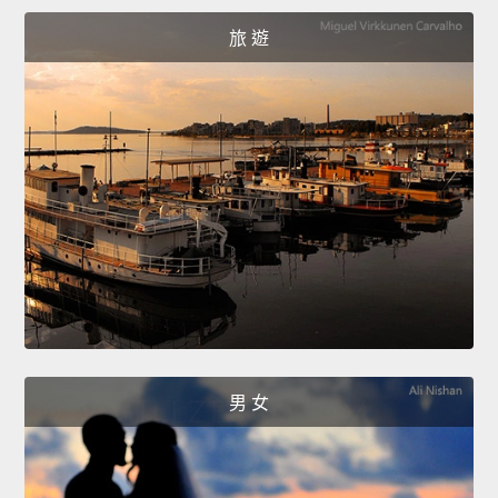
旅 遊
男 女