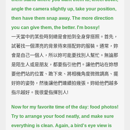
angle the camera slightly up,
take your position,
then have them snap away.
The more direction
you can give them, the better.
I'm bossy!
一天當中的某些時刻總是會拍到全身穿搭照。首先，
試著找一個漂亮的背景待來搭配妳的服裝。通常，妳
會是自己一個人，所以妳可能要找別人幫忙。無論那
是陌生人或是朋友，都要指引他們。讓他們站在妳想
要他們站的位置、跪下來、將相機角度微微調高、擺
好妳的姿勢，然後讓他們連續拍幾張。妳給他們越多
指示越好。我很愛指揮別人!
Now for my favorite time of the day: food photos!
Try to arrange your food neatly, and make sure
everything is clean.
Again, a bird's eye view is