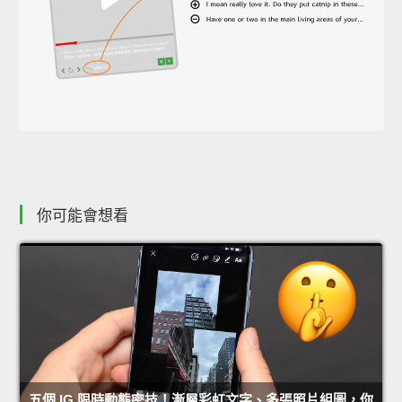
你可能會想看
五個 IG 限時動態密技！漸層彩虹文字、多張照片組圖，你