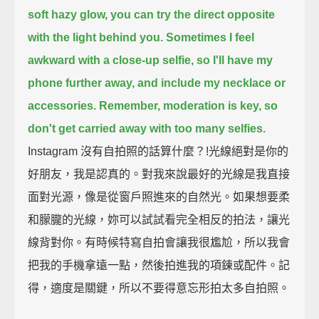
soft hazy glow, you can try the direct opposite
with the light behind you.
Sometimes I feel
awkward with a close-up selfie,
so I'll have my
phone further away, and include my necklace or
accessories.
Remember, moderation is key, so
don't get carried away with too many selfies.
Instagram 沒有自拍照的話算什麼？!光線絕對是你的
好朋友，我是認真的。對我來說最好的光線是我直接
面對光源，像是從窗戶照進來的自然光。如果想要柔
和朦朧的光線，妳可以試試看完全相反的拍法，讓光
線背對你。有時候特寫自拍會讓我很尷尬，所以我會
把我的手機拿遠一點，然後拍進我的項鍊或配件。記
得，適度是關鍵，所以不要得意忘形拍太多自拍照。