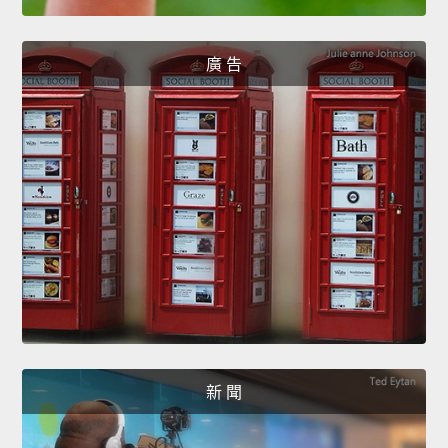
廣 告
新 聞