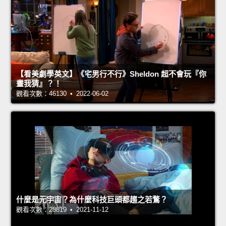
【看美劇學英文】《宅男行不行》Sheldon 超不會玩『你
畫我猜』？！
觀看次數：46130 • 2022-06-02
什麼是元宇宙？為什麼科技巨頭都趨之若鶩？
觀看次數：28819 • 2021-11-12