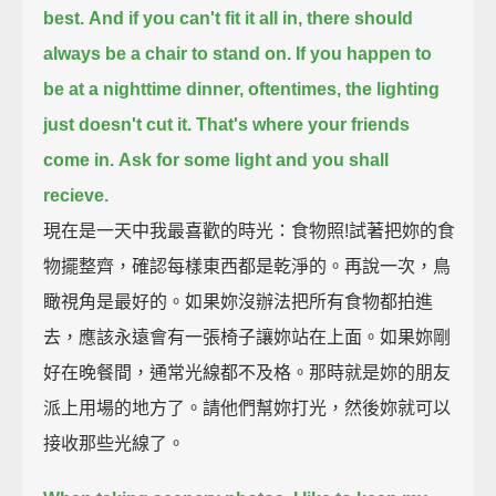
best.
And if you can't fit it all in, there should
always be a chair to stand on.
If you happen to
be at a nighttime dinner, oftentimes, the lighting
just doesn't cut it.
That's where your friends
come in.
Ask for some light and you shall
recieve.
現在是一天中我最喜歡的時光：食物照!試著把妳的食
物擺整齊，確認每樣東西都是乾淨的。再說一次，鳥
瞰視角是最好的。如果妳沒辦法把所有食物都拍進
去，應該永遠會有一張椅子讓妳站在上面。如果妳剛
好在晚餐間，通常光線都不及格。那時就是妳的朋友
派上用場的地方了。請他們幫妳打光，然後妳就可以
接收那些光線了。