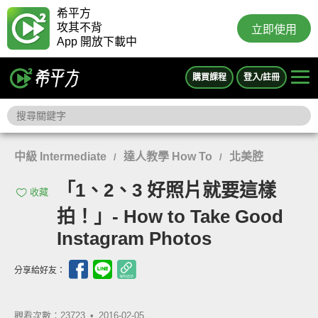
希平方
攻其不背
立即使用
App 開放下載中
購買課程
登入/註冊
中級 Intermediate
達人教學 How To
北美腔
/
/
「1、2、3 好照片就要這樣
收藏
拍！」- How to Take Good
Instagram Photos
分享給好友：
觀看次數：23723 •
2016-02-05