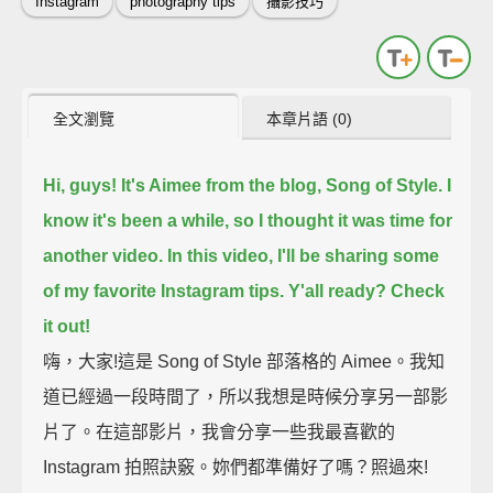
Instagram
photography tips
攝影技巧
全文瀏覽
本章片語 (0)
Hi, guys!
It's Aimee from the blog, Song of Style.
I
know it's been a while, so I thought it was time for
another video.
In this video, I'll be sharing some
of my favorite Instagram tips.
Y'all ready?
Check
it out!
嗨，大家!這是 Song of Style 部落格的 Aimee。我知
道已經過一段時間了，所以我想是時候分享另一部影
片了。在這部影片，我會分享一些我最喜歡的
Instagram 拍照訣竅。妳們都準備好了嗎？照過來!