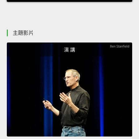
主題影片
演 講