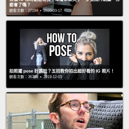
都會了嗎？
觀看次數：27194 • 2020-03-17
拍照擺 pose 好尷尬？五招教你拍出超好看的 IG 照片！
觀看次數：36781 • 2019-12-03