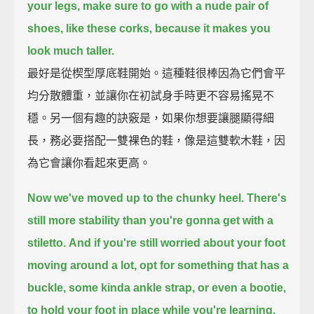
your legs,
make sure to go with a nude pair of
shoes, like these corks,
because it makes you
look much taller.
最好是從楔型厚底鞋開始。這種鞋很棒因為它們會平
均分散體重，並讓你在初試身手時更不容易搖晃不
穩。另一個有趣的訣竅是，如果你想要讓腿顯得細
長，務必要搭配一雙裸色的鞋，像是這雙軟木鞋，因
為它會讓你看起來更高。
Now we've moved up to the chunky heel.
There's
still more stability than you're gonna get with a
stiletto.
And if you're still worried about your foot
moving around a lot,
opt for something that has a
buckle, some kinda ankle strap, or even a bootie,
to hold your foot in place
while you're learning.