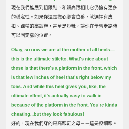
現在我們進展到粗跟鞋。和細高跟相比它仍擁有更多
的穩定性。如果你還是擔心腳會位移，就選擇有皮
扣、踝帶的高跟鞋，甚至是短靴，讓你在學習走路時
可以固定腳的位置。
Okay, so now we are at the mother of all heels—
this is the ultimate stiletto.
What's nice about
these is that there's a platform in the front,
which
is that few inches of heel that's right below my
toes.
And while this heel gives you, like, the
ultimate effect,
it's actually easy to walk in
because of the platform in the front.
You're kinda
cheating...
but they look fabulous!
好的，現在我們穿的是高跟鞋之母－－這是極細跟。