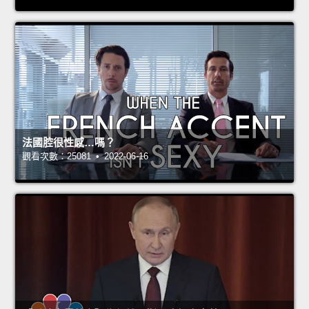
法國腔很性感…嗎？
觀看次數：25081 • 2022-06-16