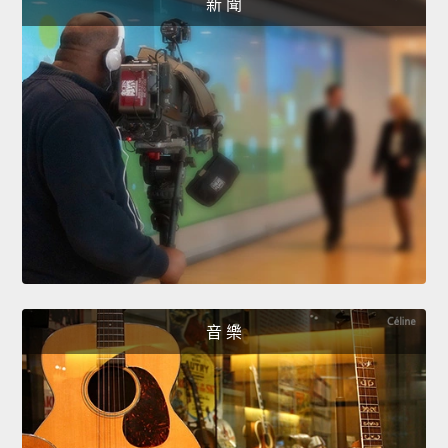
新 聞
音 樂