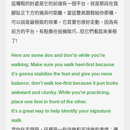
這種鞋的好處是它的前端有一個平台，就是那段在我
腳趾正下方的幾英吋距離。當這雙高跟鞋給你那種，
可以說是最極致的效果，它其實也很好走動，因為有
前方的平台。有點像在投機取巧...但它們看起來美極
了!
Here are some dos and don'ts while you're
walking:
Make sure you walk heel-first because
it's gonna stabilize the foot and give you more
balance;
don't walk toe-first because it just looks
awkward and clunky.
While you're practicing,
place one foot in front of the other.
It's a great way to help identify your signature
walk.
當你在走路時，這裡是一些該做和不該做的事情：確