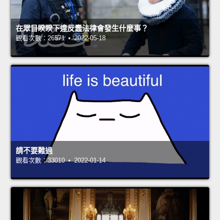
在眾目睽睽下違反蠢法律會發生什麼事？
觀看次數：26571 • 2022-05-18
請不要難過
觀看次數：33010 • 2022-01-14