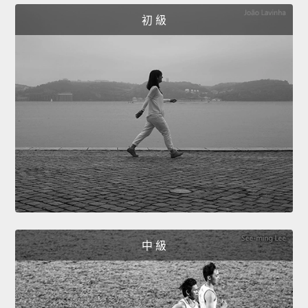
初 級
中 級