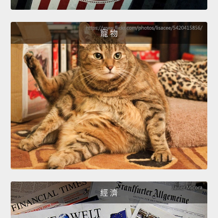
寵 物
經 濟