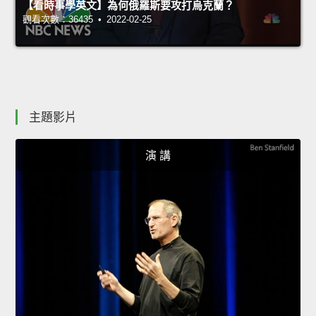
【看時事學英文】為何俄羅斯要攻打烏克蘭？
觀看次數：36435 • 2022-02-25
主題影片
演 講