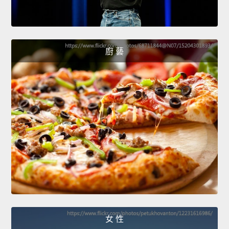
廚 藝
女 性