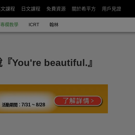
英文課程
日文課程
免費資源
關於希平方
用戶見證
專欄教學
ICRT
翰林
're beautiful.』
7/31 ~ 8/28
活動期間：