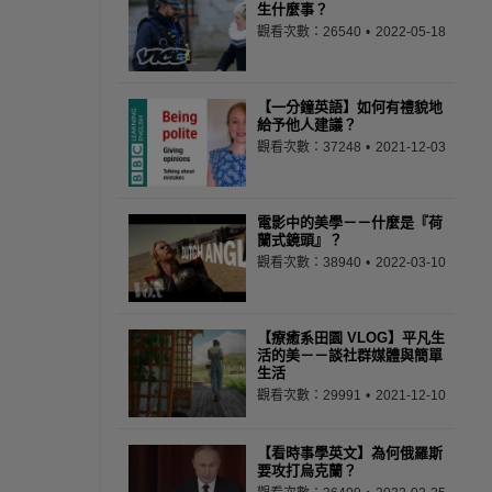
生什麼事？
觀看次數：26540
2022-05-18
【一分鐘英語】如何有禮貌地
給予他人建議？
觀看次數：37248
2021-12-03
電影中的美學－－什麼是『荷
蘭式鏡頭』？
觀看次數：38940
2022-03-10
【療癒系田園 VLOG】平凡生
活的美－－談社群媒體與簡單
生活
觀看次數：29991
2021-12-10
【看時事學英文】為何俄羅斯
要攻打烏克蘭？