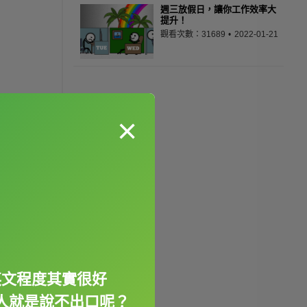
週三放假日，讓你工作效率大
提升！
觀看次數：31689
2022-01-21
×
英文程度其實很好
人就是說不出口呢？