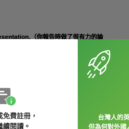
our presentation.（你報告時做了很有力的論
this month.（謝謝你這個月良好的工作表現。）
so impressed by how you dealt with
讓我很印象深刻。）
或免費註冊，
台灣人的
繼續閱讀。
但為何對外國
n’t do all this without you.（你真的是超