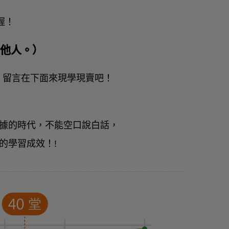
思喔！
會傾聽他人。）
友，留言在下面來現學現賣吧！
據的時代，不能空口說白話，
的學習成效！!