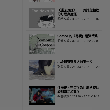
《諾瓦效應》－－骨牌般相依
的好運與厄運
觀看次數：36221
2021-10-07
Costco 的『尋寶』經濟策略
觀看次數：30031
2022-07-01
小企鵝寶寶長大的第一步
觀看次數：28233
2021-10-29
什麼是元宇宙？為什麼科技巨
頭都趨之若鶩？
觀看次數：28798
2021-11-12