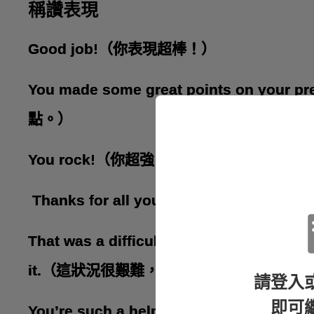
稱讚表現
Good job!（你表現超棒！）
You made some great points on y
點。）
You rock!（你超強！）
Thanks for all your hard work 
That was a difficult situation, and I’m 
it.（這狀況很艱難，但你處理的方式真的
請登入
即可
You’re such a helpful partner. I could