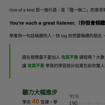
One of a kind 是一個片語，是「獨一無二」的意
You're such a great listener.（你很
學會用一句話稱讚他人，快 tag 你想要稱讚的朋
還在猶豫要不要加入
攻其不背
課程嗎？大數
讓
攻其不背
學員的學習統計結果告訴你驚人
聽力大幅進步
40
學完
堂課，學