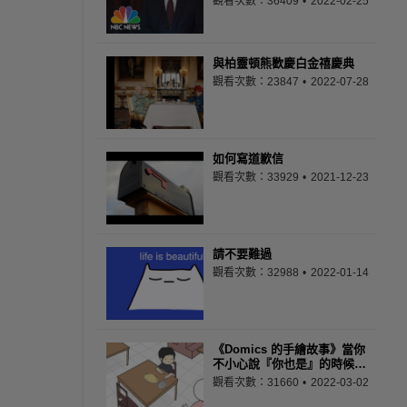
觀看次數：36409
2022-02-25
與柏靈頓熊歡慶白金禧慶典
觀看次數：23847
2022-07-28
如何寫道歉信
觀看次數：33929
2021-12-23
請不要難過
觀看次數：32988
2022-01-14
《Domics 的手繪故事》當你
不小心說『你也是』的時候…
觀看次數：31660
2022-03-02