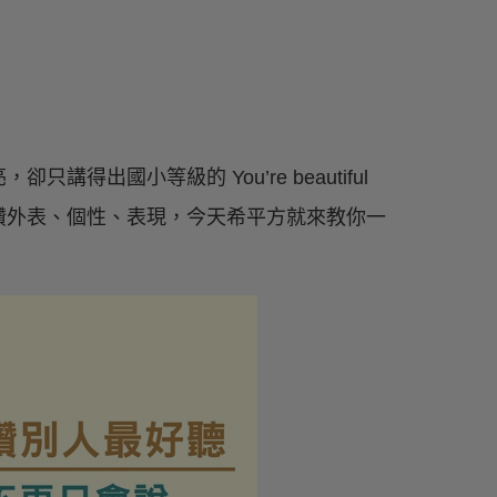
出國小等級的 You’re beautiful
讚外表、個性、表現，今天希平方就來教你一