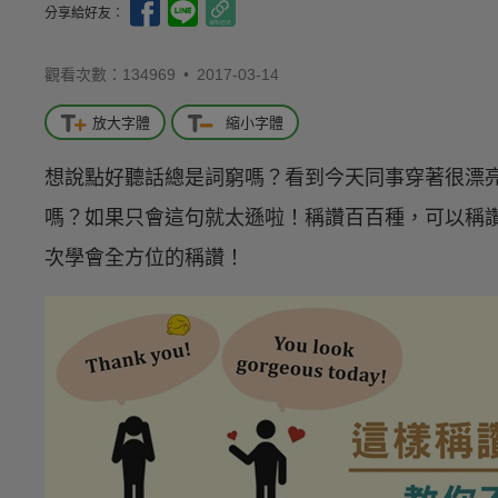
分享給好友：
觀看次數：134969 •
2017-03-14
放大字體
縮小字體
想說點好聽話總是詞窮嗎？看到今天同事穿著很漂亮，卻只講得
嗎？如果只會這句就太遜啦！稱讚百百種，可以稱
次學會全方位的稱讚！