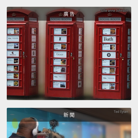
廣 告
新 聞