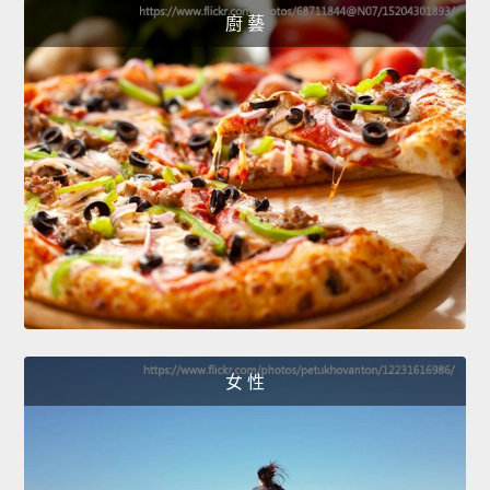
廚 藝
女 性