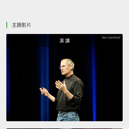
主題影片
演 講