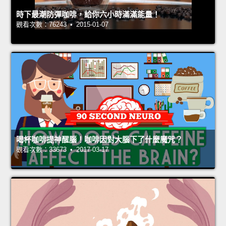
時下最潮防彈咖啡，給你六小時滿滿能量！
觀看次數：76243 • 2015-01-07
喝杯咖啡提神醒腦！咖啡因對大腦下了什麼魔咒？
觀看次數：33673 • 2017-03-17