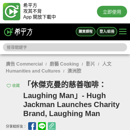
希平方
攻其不背
立即使用
App 開放下載中
購買課程
登入/註冊
廣告 Commercial
廚藝 Cooking
影片
人文
/
/
/
Humanities and Cultures
澳洲腔
/
「休傑克曼的慈善咖啡：
收藏
Laughing Man」- Hugh
Jackman Launches Charity
Brand, Laughing Man
分享給好友：