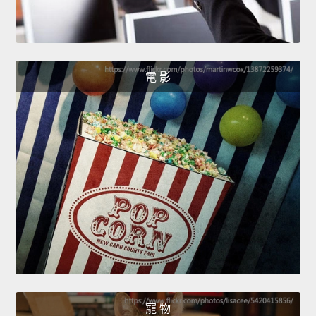
電 影
寵 物