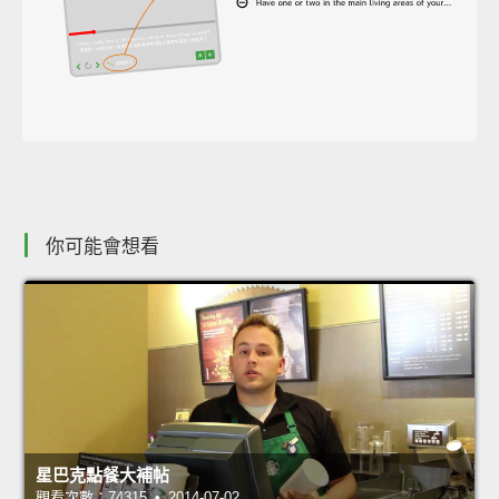
你可能會想看
星巴克點餐大補帖
觀看次數：74315 • 2014-07-02