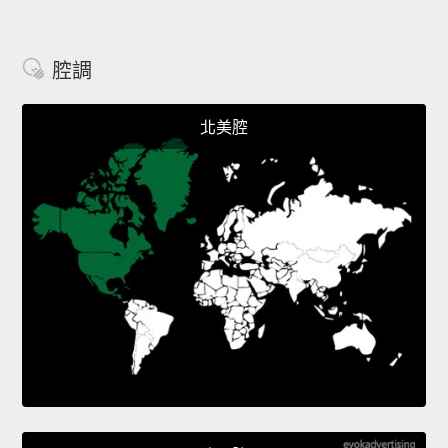
腔調
北美腔