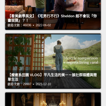
【看美劇學英文】《宅男行不行》Sheldon 超不會玩『你
畫我猜』？！
觀看次數：46036 • 2022-06-02
【療癒系田園 VLOG】平凡生活的美－－談社群媒體與簡
單生活
觀看次數：29997 • 2021-12-10