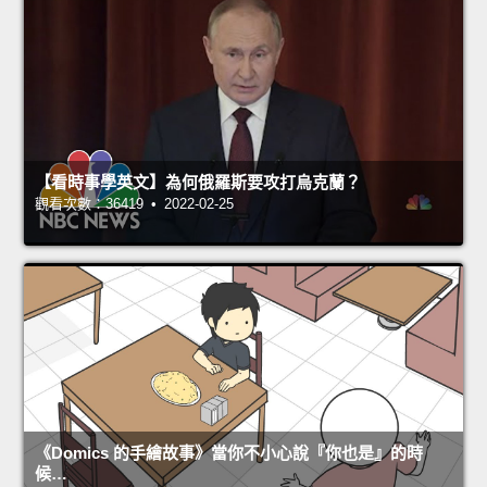
【看時事學英文】為何俄羅斯要攻打烏克蘭？
觀看次數：36419 • 2022-02-25
《Domics 的手繪故事》當你不小心說『你也是』的時
候…