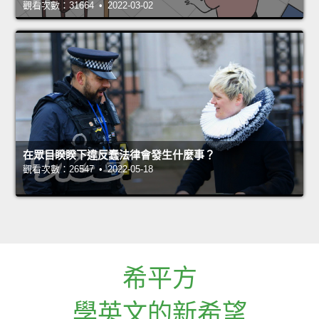
觀看次數：31664 • 2022-03-02
在眾目睽睽下違反蠢法律會發生什麼事？
觀看次數：26547 • 2022-05-18
希平方
學英文的新希望