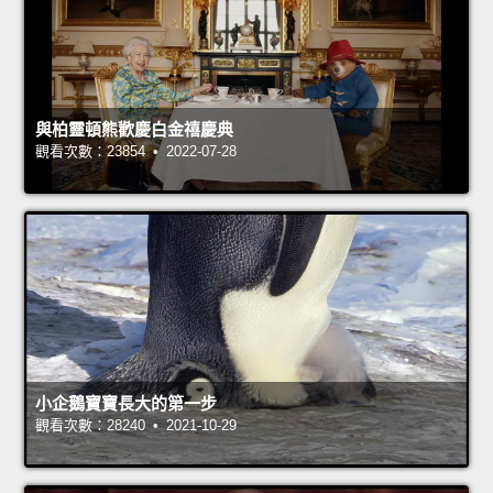
與柏靈頓熊歡慶白金禧慶典
觀看次數：23854 • 2022-07-28
小企鵝寶寶長大的第一步
觀看次數：28240 • 2021-10-29