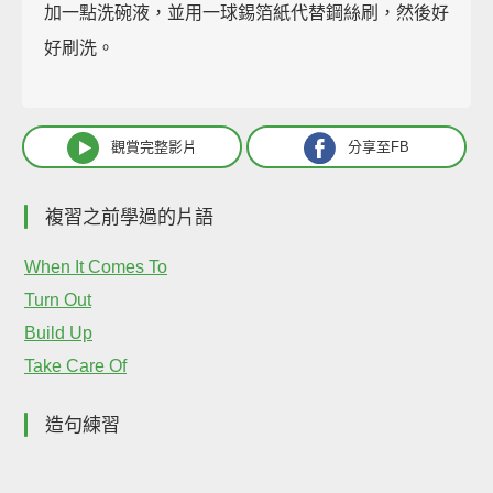
加一點洗碗液，並用一球錫箔紙代替鋼絲刷，然後好
好刷洗。
觀賞完整影片
分享至FB
複習之前學過的片語
When It Comes To
Turn Out
Build Up
Take Care Of
造句練習