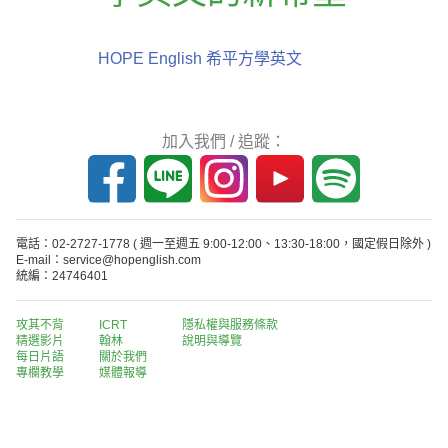
HOPE English 希平方學英文
加入我們 / 追蹤：
電話：02-2727-1778
( 週一至週五 9:00-12:00、13:30-18:00，國定假日除外 )
E-mail：service@hopenglish.com
統編：24746401
攻其不背
ICRT
隱私權與服務條款
精選影片
翰林
說明與導覽
每日片語
關於我們
專欄教學
媒體報導
版權所有 © 2013-2026 希平方科技股份有限公司 All Rights Reserved.