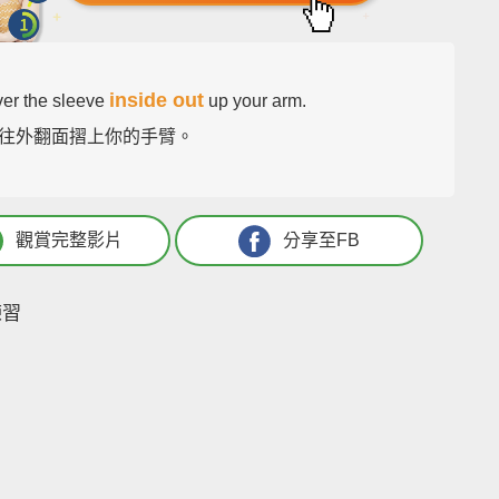
inside out
ver the sleeve
up your arm.
往外翻面摺上你的手臂。
觀賞完整影片
分享至FB
練習