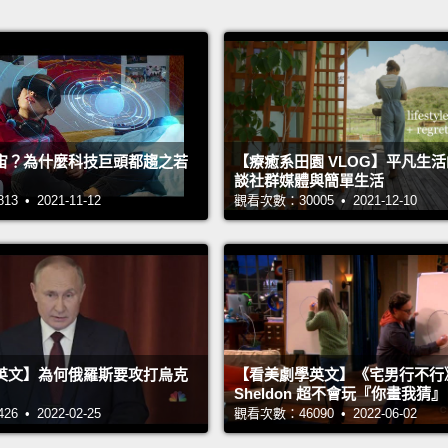
宙？為什麼科技巨頭都趨之若
【療癒系田園 VLOG】平凡生
談社群媒體與簡單生活
 • 2021-11-12
觀看次數：30005 • 2021-12-10
英文】為何俄羅斯要攻打烏克
【看美劇學英文】《宅男行不行
Sheldon 超不會玩『你畫我猜
 • 2022-02-25
觀看次數：46090 • 2022-06-02