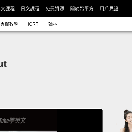
英文課程
日文課程
免費資源
關於希平方
用戶見證
專欄教學
ICRT
翰林
ut