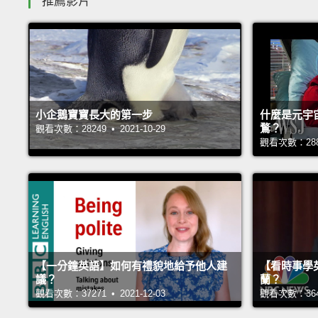
推薦影片
小企鵝寶寶長大的第一步
什麼是元宇
鶩？
觀看次數：28249 • 2021-10-29
觀看次數：28813
【一分鐘英語】如何有禮貌地給予他人建
【看時事學
議？
蘭？
觀看次數：37271 • 2021-12-03
觀看次數：36426