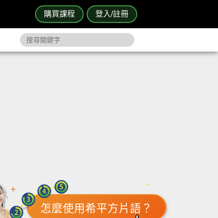
購買課程
登入/註冊
怎麼使用希平方片語？