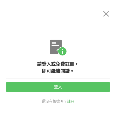
希平方
×
攻其不背
立即使用
App 開放下載中
購買課程
登入/註冊
英文專欄教學
請登入或免費註冊，
『我希望他的新事業會成功』，英文
即可繼續閱讀。
到底該用『wish』還是『hope』？
登入
活動期間：
7/31 ~ 8/28
還沒有帳號嗎？
註冊
老師救救我
考試英文
多益大補帖
wish 用法