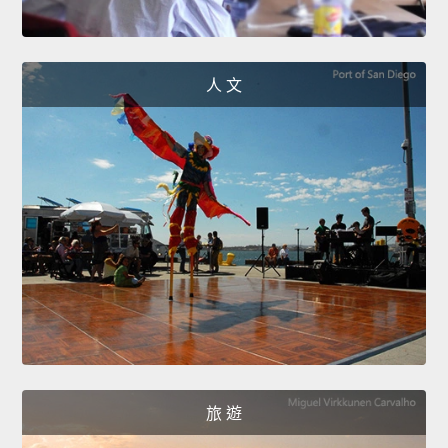
人 文
旅 遊