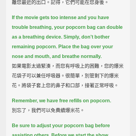
離您最近的出口。記得，它們可能在您身後。
If the movie gets too intense and you have
trouble breathing, your popcorn bag can double
as a breathing device.
Simply, don't bother
remaining popcorn. Place the bag over your
nose and mouth, and breathe normally.
如果電影太過緊湊，而您有呼吸上的困難，您的爆米
花袋子可以兼任呼吸器。很簡單，別管剩下的爆米
花。將袋子套上您的鼻子和口部，接著正常呼吸。
Remember, we have free refills on popcorn.
別忘了，我們可以免費續爆米花。
Be sure to adjust your popcorn bag before
assisting others.
Before we start the show,