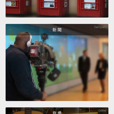
新 聞
音 樂