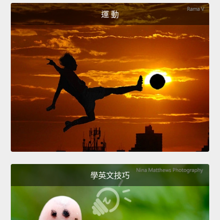
運 動
學英文技巧