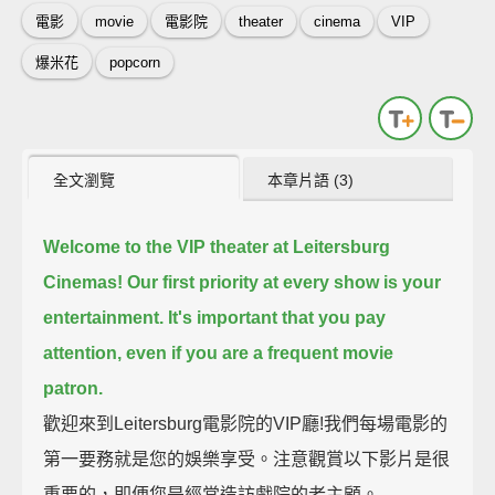
電影
movie
電影院
theater
cinema
VIP
爆米花
popcorn
全文瀏覽
本章片語 (3)
Welcome to the VIP theater at Leitersburg
Cinemas!
Our first priority at every show is your
entertainment.
It's important that you pay
attention, even if you are a frequent movie
patron.
歡迎來到Leitersburg電影院的VIP廳!我們每場電影的
第一要務就是您的娛樂享受。注意觀賞以下影片是很
重要的，即便您是經常造訪戲院的老主顧。