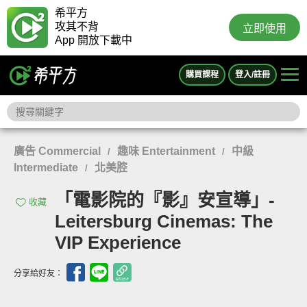
希平方
攻其不背
立即使用
App 開放下載中
購買課程
登入/註冊
廣告 Commercial
趣味 Entertainment
中級
/
/
Intermediate
北美腔
/
「電影院的『影』安宣導」-
收藏
Leitersburg Cinemas: The
VIP Experience
分享給好友：