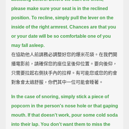
please make sure your seat is in the reclined
position.
To recline, simply pull the lever on the
inside of the right armrest.
Chances are that you
or your date will be so comfortable one of you
may fall asleep.
在協助他人前請務必調整好您的爆米花袋。在我們開
播電影前，請確保您的座位呈後仰位置。要向後仰，
只需要拉起右側扶手內的拉桿。有可能您或您的約會
對象會太過舒服，你們其中一位可能會睡著。
In the case of snoring, simply stick a piece of
popcorn in the person's nose hole or that gaping
mouth.
If that doesn't work, pour some cold soda
into their lap.
You don't want them to miss the