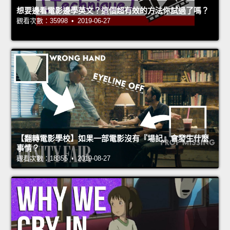
想要邊看電影邊學英文？這個超有效的方法你試過了嗎？
觀看次數：35998 • 2019-06-27
【翻轉電影學校】如果一部電影沒有『場記』會發生什麼
事情？
觀看次數：18355 • 2019-08-27