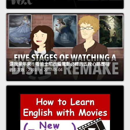
還我童年來！看迪士尼改編電影必經的五段心路歷程
觀看次數：21918 • 2017-05-04