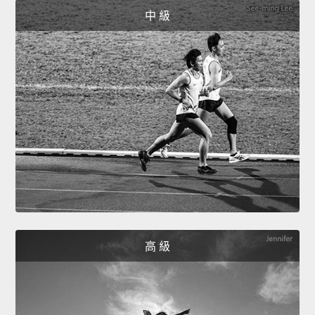
中 級
高 級