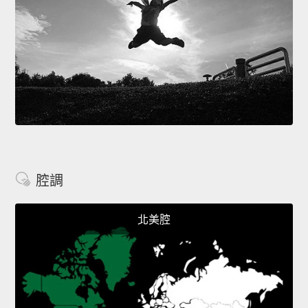
腔調
北美腔