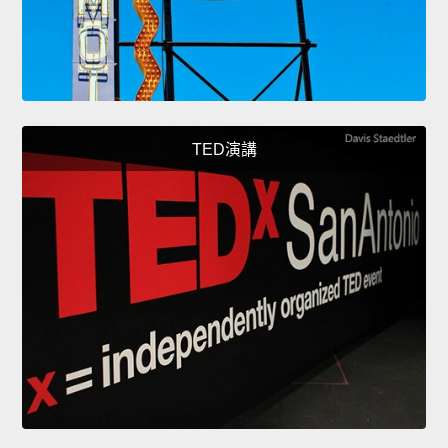
TED演講