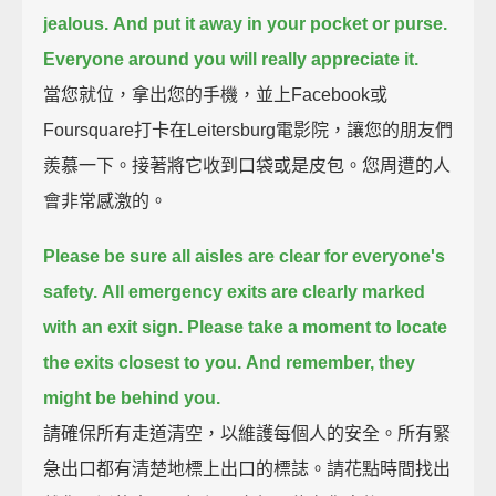
jealous.
And put it away in your pocket or purse.
Everyone around you will really appreciate it.
當您就位，拿出您的手機，並上Facebook或
Foursquare打卡在Leitersburg電影院，讓您的朋友們
羨慕一下。接著將它收到口袋或是皮包。您周遭的人
會非常感激的。
Please be sure all aisles are clear for everyone's
safety.
All emergency exits are clearly marked
with an exit sign.
Please take a moment to locate
the exits closest to you.
And remember, they
might be behind you.
請確保所有走道清空，以維護每個人的安全。所有緊
急出口都有清楚地標上出口的標誌。請花點時間找出