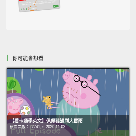
你可能會想看
【看卡通學英文】佩佩豬遇到大雷雨
觀看次數：27741 • 2020-11-03