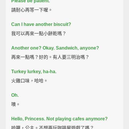
Please be patient.
請耐心再等一下喔。
Can I have another biscuit?
我可以再來一點小餅乾嗎？
Another one?
Okay.
Sandwich, anyone?
再來一點嗎？好的。有人要三明治嗎？
Turkey lurkey, ha-ha.
火雞口味，哈哈。
Oh.
噢。
Hello, Princess.
Not playing cafes anymore?
哈囉，公主。不想再玩咖啡屋遊戲了嗎？