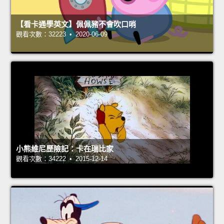
【看卡通學英文】佩佩豬不會吹口哨
觀看次數：32223 • 2020-06-09
小熊維尼歷險記：卡在瑞比家
觀看次數：34222 • 2015-12-14