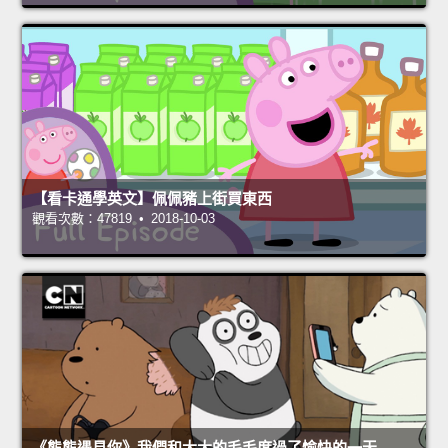
【看卡通學英文】佩佩豬上街買東西
觀看次數：47819 • 2018-10-03
《熊熊遇見你》我們和大大的毛毛度過了愉快的一天