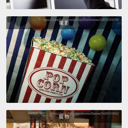
電 影
寵 物