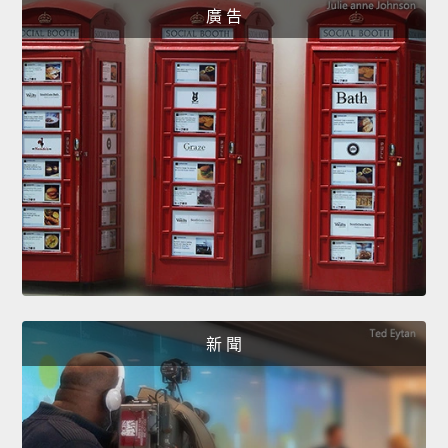
廣 告
新 聞