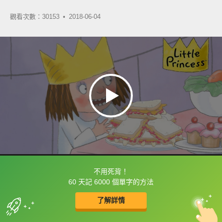
觀看次數：30153 •
2018-06-04
不用死背！
框選或點兩下字幕可以直接查字典喔！
60 天記 6000 個單字的方法
了解詳情
英
中
收錄佳句
功能升級