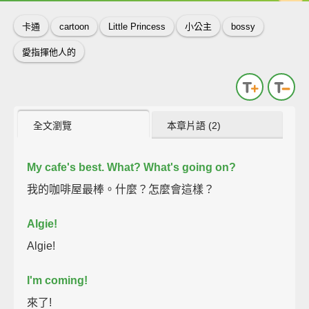
卡通
cartoon
Little Princess
小公主
bossy
愛指揮他人的
全文瀏覽
本章片語 (2)
My cafe's best.
What?
What's going on?
我的咖啡屋最棒。什麼？怎麼會這樣？
Algie!
Algie!
I'm coming!
來了!