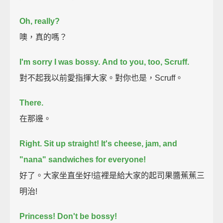
Oh, really?
噢，真的嗎？
I'm sorry I was bossy.
And to you, too, Scruff.
對不起我以前愛指揮大家。對你也是，Scruff。
There.
在那邊。
Right. Sit up straight!
It's cheese, jam, and
"nana" sandwiches for everyone!
好了。大家坐直坐好!這裡是給大家的起司果醬蕉蕉三
明治!
Princess!
Don't be bossy!