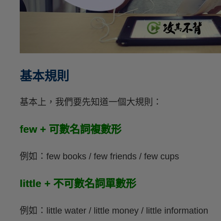
基本規則
基本上，我們要先知道一個大規則：
few + 可數名詞複數形
例如：few books / few friends / few cups
little + 不可數名詞單數形
例如：little water / little money / little information