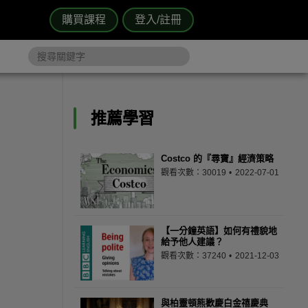
購買課程
登入/註冊
推薦學習
Costco 的『尋寶』經濟策略
觀看次數：30019
2022-07-01
【一分鐘英語】如何有禮貌地
給予他人建議？
觀看次數：37240
2021-12-03
與柏靈頓熊歡慶白金禧慶典