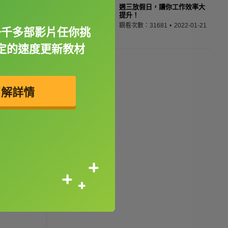
週三放假日，讓你工作效率大
提升！
觀看次數：31681
2022-01-21
一千多部影片任你挑
定的速度更新教材
了解詳情