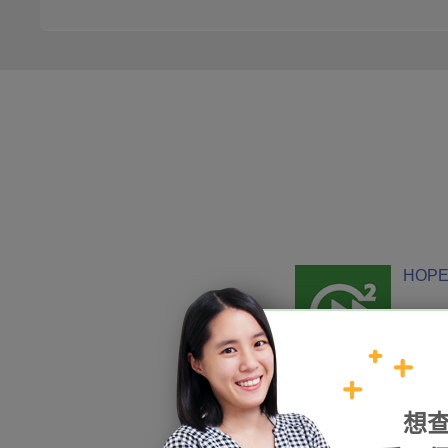
HOPE
加入我們
想