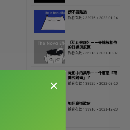
請不要難過
觀看次數：32976
2022-01-14
《諾瓦效應》－－骨牌般相依
的好運與厄運
觀看次數：36213
2021-10-07
電影中的美學－－什麼是『荷
蘭式鏡頭』？
×
觀看次數：38925
2022-03-10
如何寫道歉信
觀看次數：33916
2021-12-23