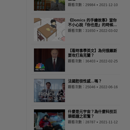
觀看次數：29984
2021-12-10
《Domics 的手繪故事》當你
不小心說『你也是』的時候…
觀看次數：31650
2022-03-02
【看時事學英文】為何俄羅斯
要攻打烏克蘭？
觀看次數：36403
2022-02-25
法國腔很性感…嗎？
觀看次數：25046
2022-06-16
什麼是元宇宙？為什麼科技巨
頭都趨之若鶩？
觀看次數：28787
2021-11-12