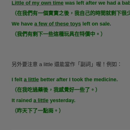
Little of my own time
was left after we had a ba
（在我們有一個寶寶之後，我自己的時間就剩下很
We have
a few of these toys
left on sale.
（我們有剩下一些這種玩具在特價中。）
另外要注意 a little 還能當作「副詞」喔！例如：
I felt
a little
better after I took the medicine.
（在我吃過藥後，我感覺好一些了。）
It rained
a little
yesterday.
（昨天下了一點雨。）