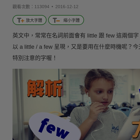
觀看次數：113094 •
2016-12-12
放大字體
縮小字體
英文中，常常在名詞前面會有 little 跟 few 
以 a little / a few 呈現，又是要用在什
特別注意的字喔！