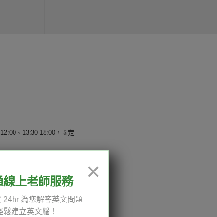
12:00、13:30-18:00，國定
×
通線上老師服務
權與服務條款
 24hr 為您解答英文問題
與導覽
輕鬆建立英文腦！