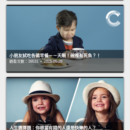
小朋友試吃各國早餐－－天啊！碗裡有死魚？！
觀看次數：39531 • 2015-05-28
人生選擇題：你想當有錢的人還是快樂的人？