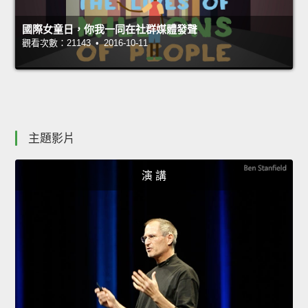
國際女童日，你我一同在社群媒體發聲
觀看次數：21143 • 2016-10-11
主題影片
演 講