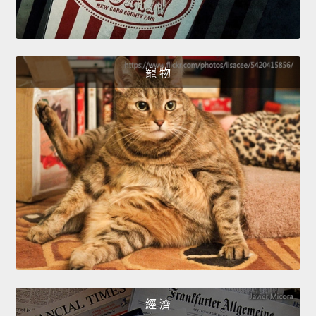
寵 物
經 濟