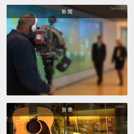
新 聞
音 樂