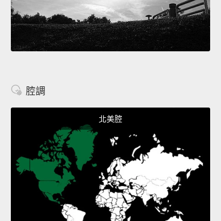
腔調
北美腔