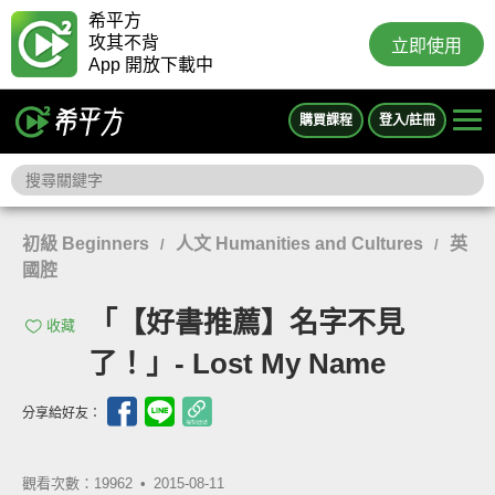
希平方
攻其不背
立即使用
App 開放下載中
購買課程
登入/註冊
初級 Beginners
人文 Humanities and Cultures
英
/
/
國腔
「【好書推薦】名字不見
收藏
了！」- Lost My Name
分享給好友：
觀看次數：19962 •
2015-08-11