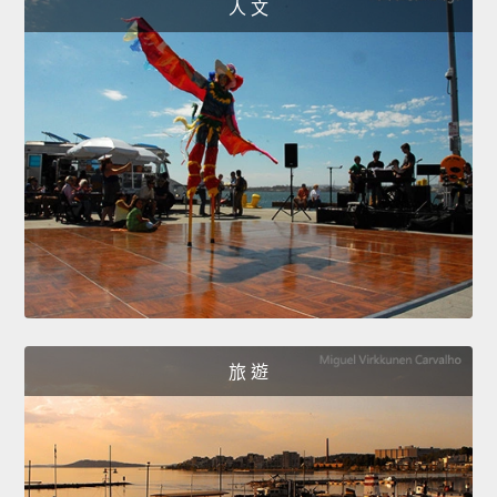
人 文
旅 遊