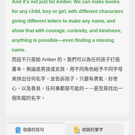
And it's not just for Amber.
We can make books
for any child, boy or girl,
with different characters
giving different letters to make any name,
and
show that with courage, curiosity, and kindness,
anything is possible—
even finding a missing
name.
而這不只是給 Amber 的。我們可以為任何孩子打造
書本，無論是男孩或女孩，用不同角色給予不同字母
來拼出任何名字，並告訴孩子，只要有勇氣、好奇
心，以及善良，任何事都是可能的－－甚至是找出一
個失蹤的名字。
收錄的佳句
收錄的單字