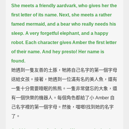
She meets a friendly aardvark, who gives her the
first letter of its name.
Next, she meets a rather
famed mermaid,
and a bear who really needs his
sleep.
A very forgetful elephant,
and a happy
robot.
Each character gives Amber the first letter
of their name.
And hey presto! Her name is
found.
她遇到一隻友善的土豚，牠將自己名字的第一個字母
送給女孩。接著，她遇到一位滿有名的美人魚，還有
一隻十分需要睡眠的熊熊。一隻非常健忘的大象，還
有一個快樂的機器人。每個角色都給了小 Amber 自
己名字裡的第一個字母。然後，噹啷!找到她的名字
了。