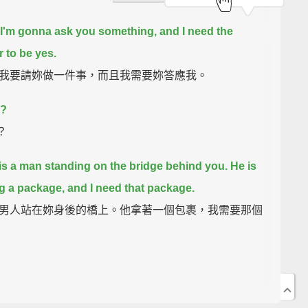
 I'm gonna ask you something, and I need the
 to be yes.
我要請妳做一件事，而且我需要妳答應我。
.?
？
is a man standing on the bridge behind you.
He is
g a package, and I need that package.
男人站在妳身後的橋上。他拿著一個包裹，我需要那個