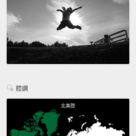
腔調
北美腔