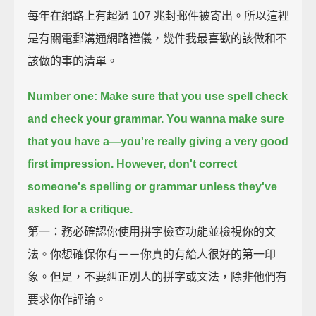
每年在網路上有超過 107 兆封郵件被寄出。所以這裡
是有關電郵溝通網路禮儀，幾件我最喜歡的該做和不
該做的事的清單。
Number one: Make sure that you use spell check
and check your grammar.
You wanna make sure
that you have a—you're really giving a very good
first impression.
However, don't correct
someone's spelling or grammar
unless they've
asked for a critique.
第一：務必確認你使用拼字檢查功能並檢視你的文
法。你想確保你有－－你真的有給人很好的第一印
象。但是，不要糾正別人的拼字或文法，除非他們有
要求你作評論。