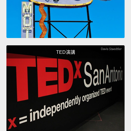
TED演講