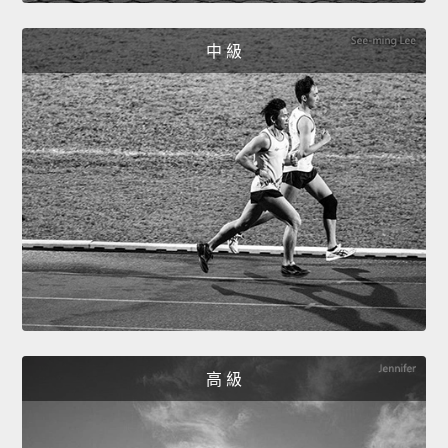
中 級
高 級