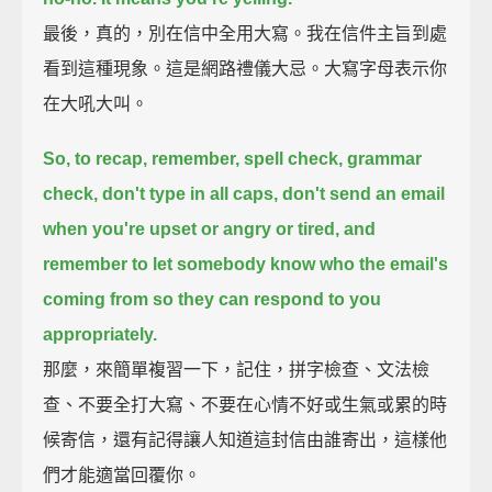
最後，真的，別在信中全用大寫。我在信件主旨到處
看到這種現象。這是網路禮儀大忌。大寫字母表示你
在大吼大叫。
So, to recap, remember, spell check, grammar
check, don't type in all caps,
don't send an email
when you're upset or angry or tired,
and
remember to let somebody know who the email's
coming from
so they can respond to you
appropriately.
那麼，來簡單複習一下，記住，拼字檢查、文法檢
查、不要全打大寫、不要在心情不好或生氣或累的時
候寄信，還有記得讓人知道這封信由誰寄出，這樣他
們才能適當回覆你。