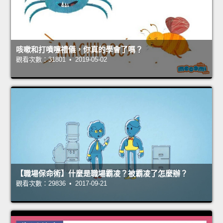
咳嗽和打噴嚏禮儀，你真的學會了嗎？
觀看次數：31801 • 2019-05-02
【職場保命術】什麼是職場霸凌？被霸凌了怎麼辦？
觀看次數：29836 • 2017-09-21