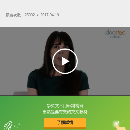
觀看次數：25902 •
2017-04-19
學英文不用砸錢補習
框選或點兩下字幕可以直接查字典喔！
重點是要有效的英文教材
了解詳情