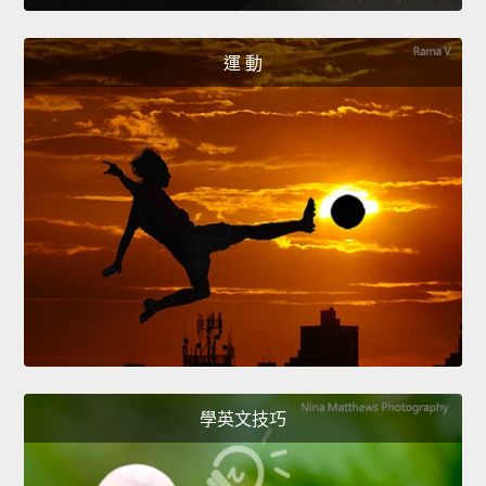
運 動
學英文技巧