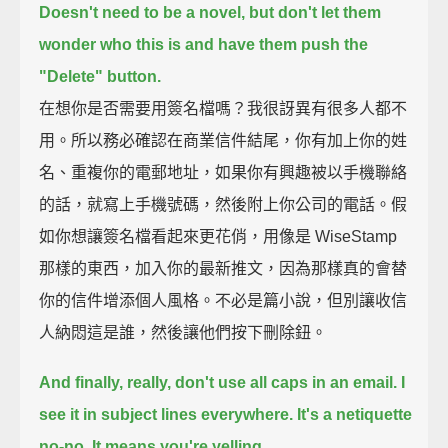
Doesn't need to be a novel,
but don't let them
wonder who this is and have them push the
"Delete" button.
在想你是否需要用簽名檔嗎？我很訝異有很多人都不
用。所以務必確認在商業信件結尾，你有加上你的姓
名、重複你的電郵地址，如果你有興趣被以手機聯絡
的話，就寫上手機號碼，然後附上你公司的電話。假
如你想讓簽名檔看起來更花俏，用像是 WiseStamp
那樣的東西，加入你的最新推文，因為那樣真的會替
你的信件增添個人風格。不必是篇小說，但別讓收信
人納悶這是誰，然後讓他們按下刪除鈕。
And finally, really, don't use all caps in an email.
I
see it in subject lines everywhere.
It's a netiquette
no-no.
It means you're yelling.