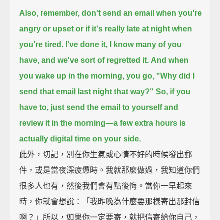
Also, remember, don't send an email when you're
angry or upset
or if it's really late at night when
you're tired.
I've done it, I know many of you
have, and we've sort of regretted it.
And when
you wake up in the morning,
you go, "Why did I
send that email last night that way?"
So, if you
have to, just send the email to yourself and
review it in the morning—
a few extra hours is
actually digital time on your side.
此外，切記，別在你生氣或心情不好的時候發出郵
件，或是當夜深疲憊時。我就那麼做過，我知道你們
很多人也有，然後我們會有點後悔。當你一早起來
時，你就會想說：「我昨晚為什麼要那樣寄出那封信
啊？」所以，如果你一定要寄，就把信寄給你自己，