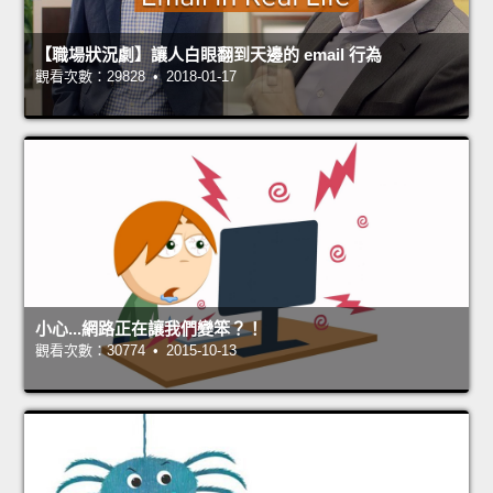
【職場狀況劇】讓人白眼翻到天邊的 email 行為
觀看次數：29828 • 2018-01-17
小心...網路正在讓我們變笨？！
觀看次數：30774 • 2015-10-13