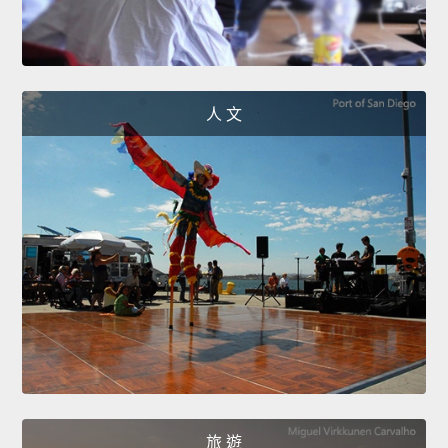
人 文
旅 遊