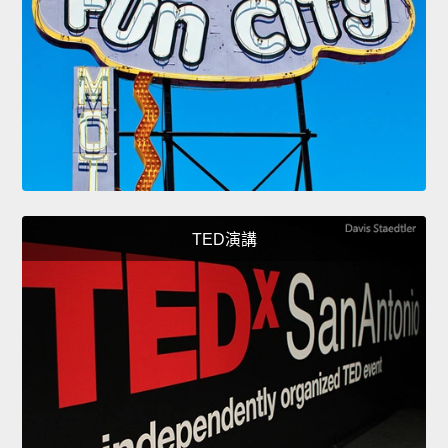
TED演講