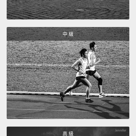
中 級
高 級