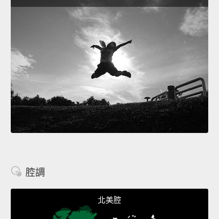
腔調
北美腔