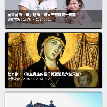
童言童語『畫』爸媽，結果老爸變成一隻熊？！
觀看次數：19937 • 2017-08-15
杜奇歐：〈端坐寶座的聖母與聖嬰及六位天使〉
觀看次數：23759 • 2014-06-26