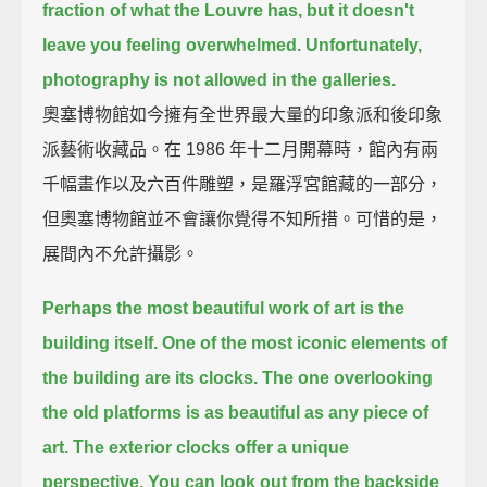
fraction of what the Louvre has,
but it doesn't
leave you feeling overwhelmed.
Unfortunately,
photography is not allowed in the galleries.
奧塞博物館如今擁有全世界最大量的印象派和後印象
派藝術收藏品。在 1986 年十二月開幕時，館內有兩
千幅畫作以及六百件雕塑，是羅浮宮館藏的一部分，
但奧塞博物館並不會讓你覺得不知所措。可惜的是，
展間內不允許攝影。
Perhaps the most beautiful work of art is the
building itself.
One of the most iconic elements of
the building are its clocks.
The one overlooking
the old platforms is as beautiful as any piece of
art.
The exterior clocks offer a unique
perspective.
You can look out from the backside