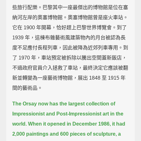
些旅行配樂。巴黎其中一座最傑出的博物館是位在塞
納河左岸的奧塞博物館。奧塞博物館曾是座火車站。
它在 1900 年開幕，恰好趕上巴黎世界博覽會。到了
1939 年，這棟布雜藝術風建築物內的月台被認為長
度不足應付長程列車，因此被降為近郊列車專用。到
了 1970 年，車站預定被拆除以騰出空間蓋新飯店，
不過政府官員介入拯救了車站，最終決定它應該被翻
新並轉變為一座藝術博物館，展出 1848 至 1915 年
間的藝術品。
The Orsay now has the largest collection of
Impressionist and Post-Impressionist art in the
world.
When it opened in December 1986, it had
2,000 paintings and 600 pieces of sculpture,
a