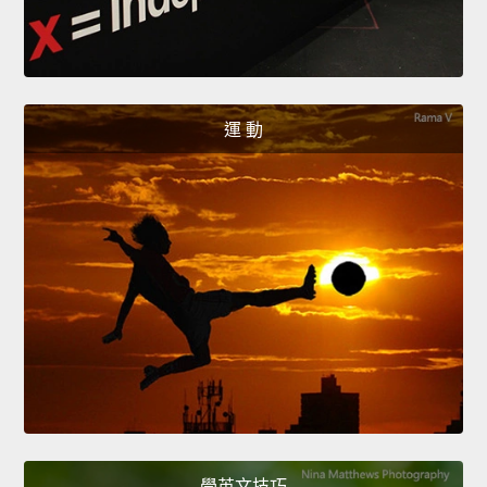
運 動
學英文技巧