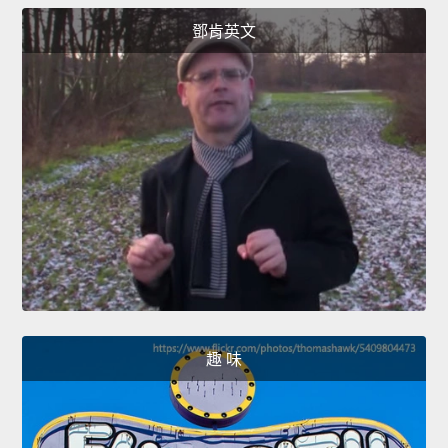
鄧肯英文
趣 味