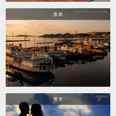
旅 遊
男 女