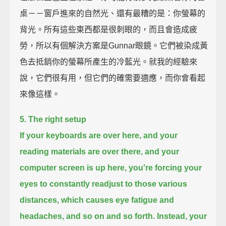
桌－－窗戶進來的自然光、還有最糟的是：你螢幕的
背光。所有這些東西都是很刺眼的，而且會造成疲
勞，所以有個解決方案是Gunnar眼鏡。它們被染成黃
色去抵銷你的螢幕所產生的冷藍光。就我的經驗來
說，它們很有用，但它們的確需要適應，而你會看起
來像這樣。
5. The right setup
If your keyboards are over here, and your
reading materials are over there, and your
computer screen is up here,
you're forcing your
eyes to constantly readjust to those various
distances,
which causes eye fatigue and
headaches, and so on and so forth.
Instead, your