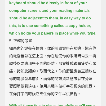
keyboard should be directly in front of your
computer screen,
and your reading materials
should be adjacent to them.
In easy way to do
this, is to use something called a copy holder,
which holds your papers in place while you type.
5. 正確的設置
如果你的鍵盤在這邊，你的閱讀資料在那邊，還有你
的電腦螢幕在這上面，你在迫使你的眼睛時常去一再
調整以適應那些不同的距離，那會造成眼睛疲勞和頭
痛，諸如此類的。取而代之，你的鍵盤應該直接放在
你的電腦螢幕前面，而你的閱讀資料應該就在旁邊。
要簡單做到這樣，使用某種叫做打字看板夾的東西，
在你打字的時候它夾住你的文件以供審視。
With all these tips in place, hopefully you'll see a