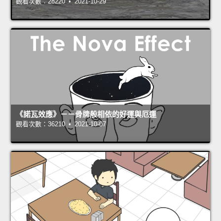
觀看次數：28220 • 2021-10-29
《諾瓦效應》－－骨牌般相依的好運與厄運
觀看次數：36210 • 2021-10-07