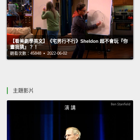
【看美劇學英文】《宅男行不行》Sheldon 超不會玩『你
畫我猜』？！
觀看次數：45848 • 2022-06-02
主題影片
演 講