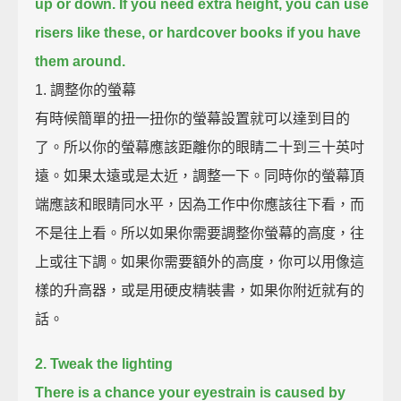
up or down.
If you need extra height, you can use
risers like these, or hardcover books if you have
them around.
1. 調整你的螢幕
有時候簡單的扭一扭你的螢幕設置就可以達到目的
了。所以你的螢幕應該距離你的眼睛二十到三十英吋
遠。如果太遠或是太近，調整一下。同時你的螢幕頂
端應該和眼睛同水平，因為工作中你應該往下看，而
不是往上看。所以如果你需要調整你螢幕的高度，往
上或往下調。如果你需要額外的高度，你可以用像這
樣的升高器，或是用硬皮精裝書，如果你附近就有的
話。
2. Tweak the lighting
There is a chance your eyestrain is caused by