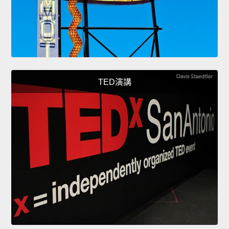
TED演講