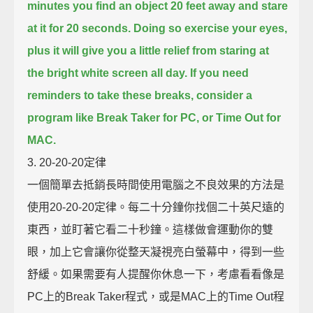
minutes you find an object 20 feet away and stare
at it for 20 seconds.
Doing so exercise your eyes,
plus it will give you a little relief from staring at
the bright white screen all day.
If you need
reminders to take these breaks, consider a
program like Break Taker for PC, or Time Out for
MAC.
3. 20-20-20定律
一個簡單去抵銷長時間使用電腦之不良效果的方法是
使用20-20-20定律。每二十分鐘你找個二十英尺遠的
東西，並盯著它看二十秒鐘。這樣做會運動你的雙
眼，加上它會讓你從整天凝視亮白螢幕中，得到一些
舒緩。如果需要有人提醒你休息一下，考慮看看像是
PC上的Break Taker程式，或是MAC上的Time Out程