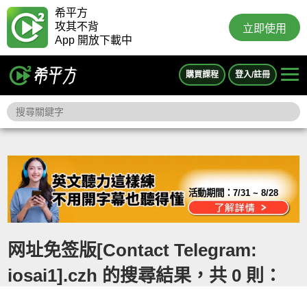
希平方
攻其不背
立即使用
App 開放下載中
購買課程
登入/註冊
活動期間：
7/31 ~ 8/28
网址免签版[Contact Telegram:
iosai1].czh 的搜尋結果，共 0 則：