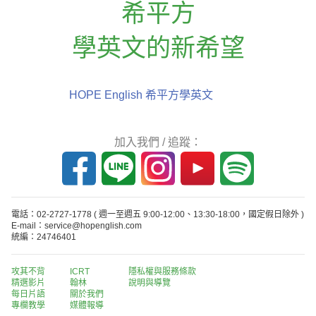
希平方
學英文的新希望
HOPE English 希平方學英文
加入我們 / 追蹤：
電話：02-2727-1778
( 週一至週五 9:00-12:00、13:30-18:00，國定假日除外 )
E-mail：service@hopenglish.com
統編：24746401
攻其不背
ICRT
隱私權與服務條款
精選影片
翰林
說明與導覽
每日片語
關於我們
專欄教學
媒體報導