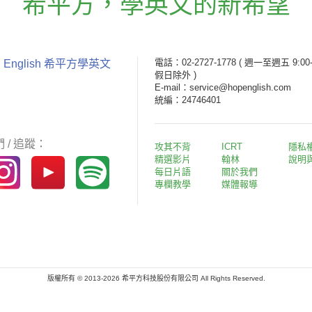
希平方
，
學英文的新希望
電話：02-2727-1778
( 週一至週五 9:00-
 English 希平方學英文
假日除外 )
E-mail：service@hopenglish.com
統編：24746401
 / 追蹤：
攻其不背
ICRT
隱私
精選影片
翰林
說明
每日片語
關於我們
專欄教學
媒體報導
版權所有 © 2013-2026 希平方科技股份有限公司 All Rights Reserved.