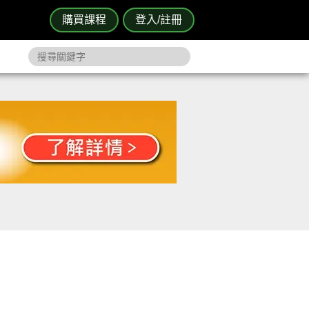
購買課程
登入/註冊