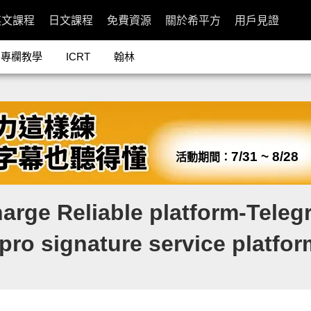
英文課程
日文課程
免費資源
關於希平方
用戶見證
專欄教學
ICRT
翰林
7/31 ~ 8/28
活動期間：
rge Reliable platform-Teleg
pro signature service platf