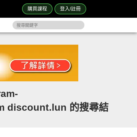
購買課程
登入/註冊
ram-
orm discount.lun 的搜尋結