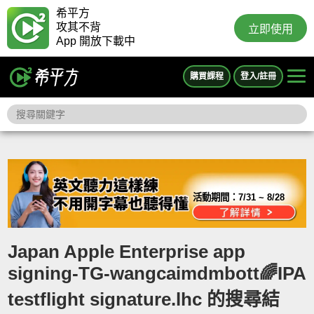
希平方
攻其不背
立即使用
App 開放下載中
購買課程
登入/註冊
活動期間：
7/31 ~ 8/28
Japan Apple Enterprise app
signing-TG-wangcaimdmbott🌈IPA
testflight signature.lhc 的搜尋結