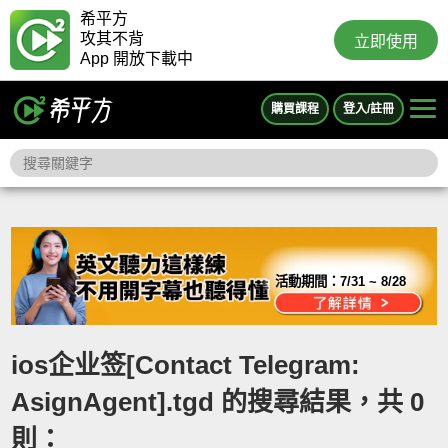
希平方
攻其不背
立即使用
App 開放下載中
購買課程
登入/註冊
活動期間：
7/31 ~ 8/28
ios企业签[Contact Telegram:
AsignAgent].tgd 的搜尋結果，共 0
則：