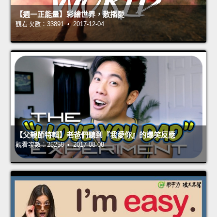
【週一正能量】彩繪世界，散播愛
觀看次數：33891 • 2017-12-04
【父親節特輯】老爸們聽到『我愛你』的爆笑反應
觀看次數：25258 • 2017-08-08