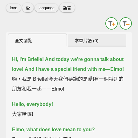
love
愛
language
語言
全文瀏覽
本章片語 (0)
Hi, I'm Brielle!
And today we're gonna talk about
love!
And I have a special friend with me—
Elmo!
嗨，我是 Brielle!今天我們要講的是愛!有一個特別的
朋友和我一起－－Elmo!
Hello, everybody!
大家哈囉!
Elmo, what does love mean to you?