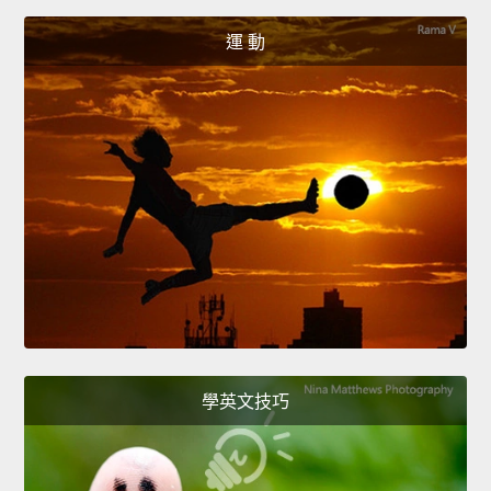
運 動
學英文技巧