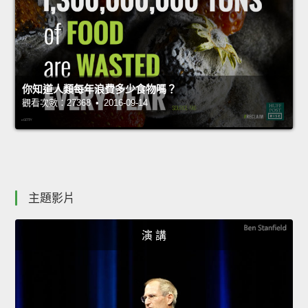
你知道人類每年浪費多少食物嗎？
觀看次數：27368 • 2016-09-14
主題影片
演 講