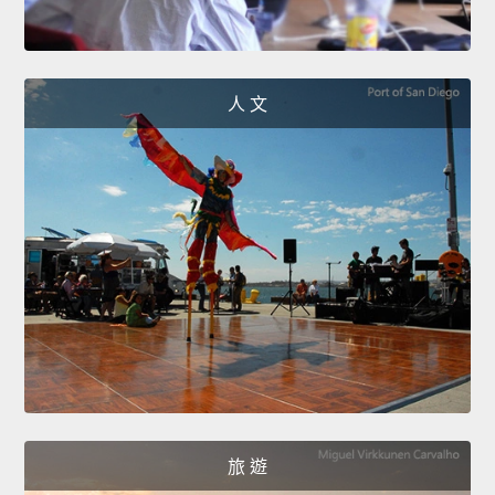
人 文
旅 遊