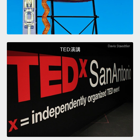
TED演講