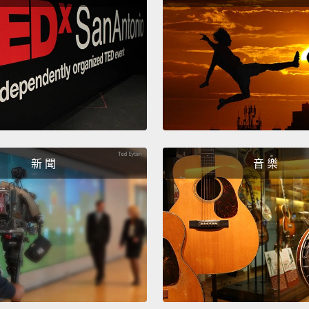
新 聞
音 樂