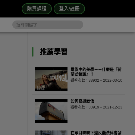
購買課程
登入/註冊
推薦學習
電影中的美學－－什麼是『荷
蘭式鏡頭』？
觀看次數：38932
2022-03-10
如何寫道歉信
觀看次數：33919
2021-12-23
在眾目睽睽下違反蠢法律會發