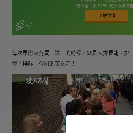
每次星巴克有買一送一的時候，總是大排長龍。排
學「排隊」有關的英文吧！