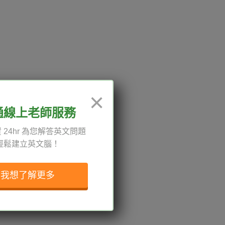
12:00、13:30-18:00，國定
×
通線上老師服務
 24hr 為您解答英文問題
輕鬆建立英文腦！
權與服務條款
與導覽
我想了解更多