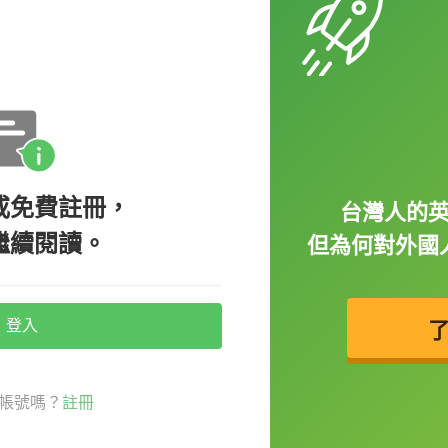
或免費註冊，
台灣人的
繼續閱讀。
但為何對外國
在黃線後面排隊。）
登入
帳號嗎？
註冊