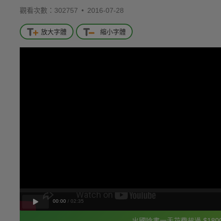
觀看次數：302757 •
2016-07-28
放大字體
縮小字體