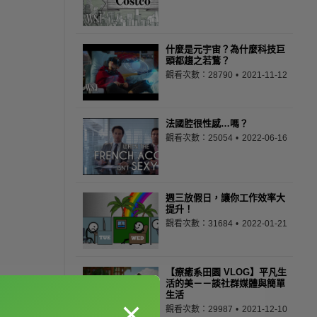
什麼是元宇宙？為什麼科技巨
頭都趨之若鶩？
觀看次數：28790
2021-11-12
法國腔很性感…嗎？
觀看次數：25054
2022-06-16
週三放假日，讓你工作效率大
提升！
觀看次數：31684
2022-01-21
【療癒系田園 VLOG】平凡生
活的美－－談社群媒體與簡單
生活
×
觀看次數：29987
2021-12-10