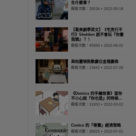
生什麼事？
觀看次數：26534
2022-05-18
【看美劇學英文】《宅男行不
行》Sheldon 超不會玩『你畫
我猜』？！
觀看次數：45893
2022-06-02
與柏靈頓熊歡慶白金禧慶典
觀看次數：23842
2022-07-28
《Domics 的手繪故事》當你
不小心說『你也是』的時候…
觀看次數：31653
2022-03-02
Costco 的『尋寶』經濟策略
觀看次數：30025
2022-07-01