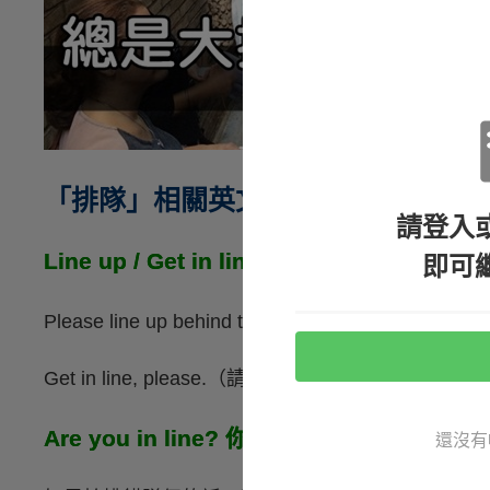
「排隊」相關英文
請登入
Line up / Get in line 排隊
即可
Please line up behind the yellow line.（請
Get in line, please.（請排隊。）
Are you in line? 你在排隊嗎？
還沒有