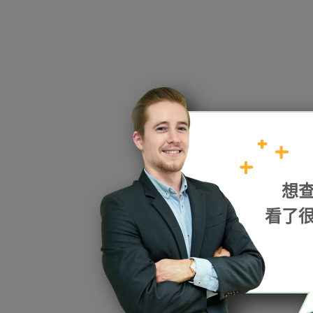
HOPE
想
加入我們
看了