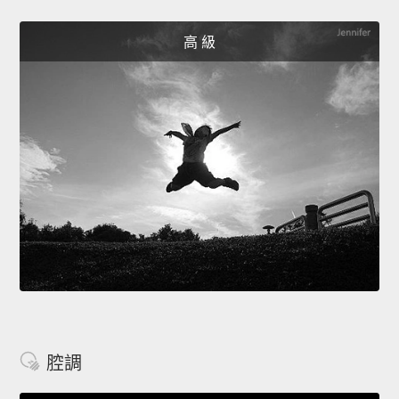
高 級
腔調