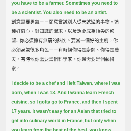
you have to be a farmer.
Sometimes you need to
be a scientist.
You also need to be an artist.
創意需要勇氣－－願意嘗試別人從未試過的事物。這
種好奇心、對知識的渴求，以及想要成為頂尖的慾
望...你必須擁有無窮的熱忱。要當一個好的主廚，你
必須身兼很多角色－－有時候你得是廚師、你得是農
夫。有時候你需要當個科學家。你還需要是個藝術
家。
I decide to be a chef and I left Taiwan, where I was
born, when I was 13.
And I wanna learn French
cuisine, so I gotta go to France,
and then I spent
17 years.
It wasn't easy for an Asian that tried to
get into culinary world in France,
but only when
you learn from the best of the best, you know