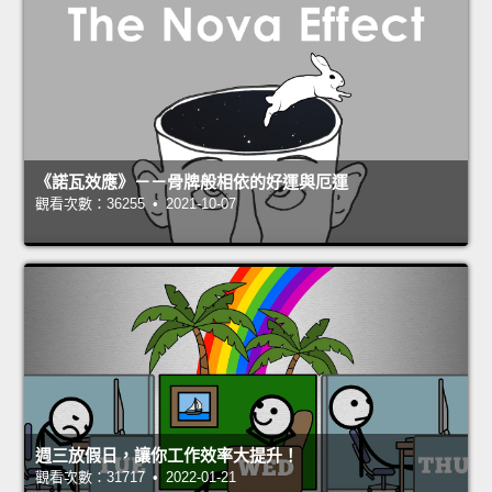
《諾瓦效應》－－骨牌般相依的好運與厄運
觀看次數：36255 • 2021-10-07
週三放假日，讓你工作效率大提升！
觀看次數：31717 • 2022-01-21