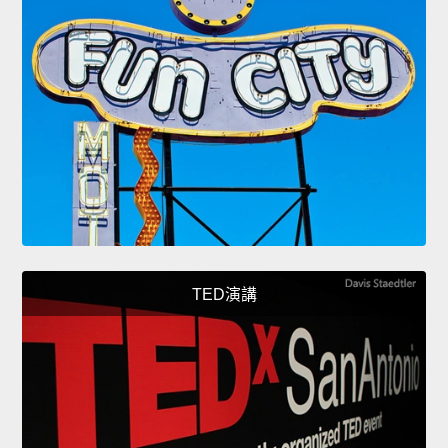
TED演講