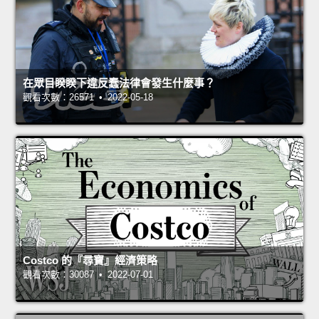
在眾目睽睽下違反蠢法律會發生什麼事？
觀看次數：26571 • 2022-05-18
Costco 的『尋寶』經濟策略
觀看次數：30087 • 2022-07-01