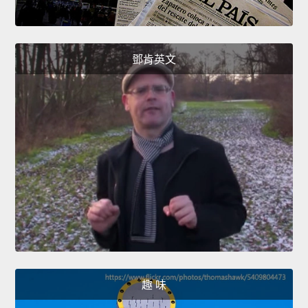
鄧肯英文
趣 味