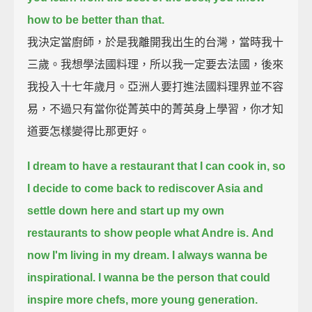
how to be better than that.
我決定當廚師，於是我離開我出生的台灣，當時我十
三歲。我想學法國料理，所以我一定要去法國，後來
我投入十七年歲月。亞洲人要打進法國料理界並不容
易，不過只有當你從菁英中的菁英身上學習，你才知
道要怎樣變得比那更好。
I dream to have a restaurant that I can cook in,
so
I decide to come back to rediscover Asia
and
settle down here and start up my own
restaurants to show people what Andre is.
And
now I'm living in my dream.
I always wanna be
inspirational.
I wanna be the person that could
inspire more chefs, more young generation.