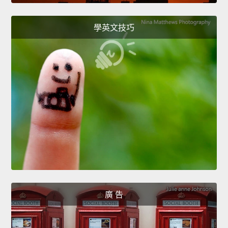
學英文技巧
廣 告