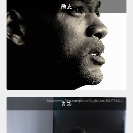
勵 志
會 談