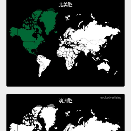
北美腔
澳洲腔