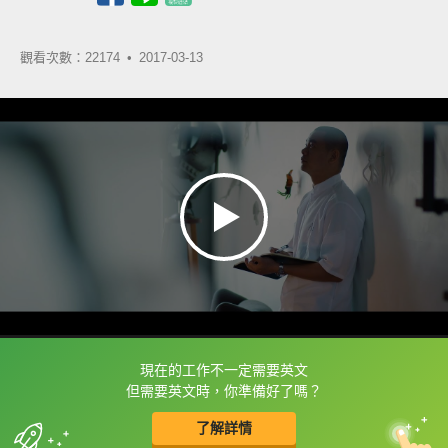
觀看次數：22174 •
2017-03-13
現在的工作不一定需要英文
框選或點兩下字幕可以直接查字典喔！
但需要英文時，你準備好了嗎？
了解詳情