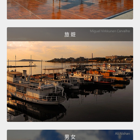
旅 遊
男 女