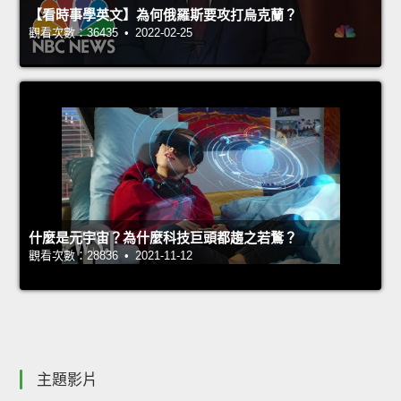
【看時事學英文】為何俄羅斯要攻打烏克蘭？
觀看次數：36435 • 2022-02-25
什麼是元宇宙？為什麼科技巨頭都趨之若鶩？
觀看次數：28836 • 2021-11-12
主題影片