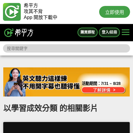
希平方
攻其不背
立即使用
App 開放下載中
購買課程
登入/註冊
活動期間：
7/31 ~ 8/28
以學習成效分類 的相關影片