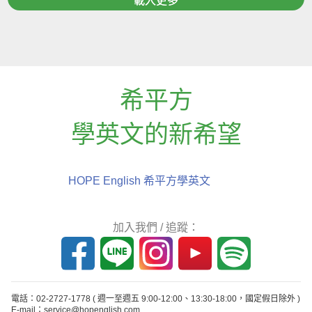
載入更多
希平方
學英文的新希望
HOPE English 希平方學英文
加入我們 / 追蹤：
電話：02-2727-1778
( 週一至週五 9:00-12:00、13:30-18:00，國定假日除外 )
E-mail：service@hopenglish.com