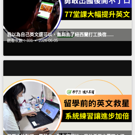
我以為自己英文還可以，直到去了紐西蘭打工換宿......
觀看次數：331 •
2026-06-05