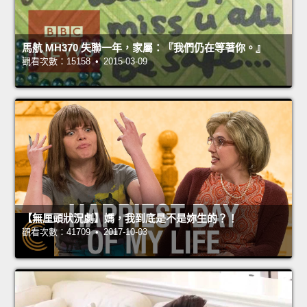
馬航 MH370 失聯一年，家屬：『我們仍在等著你。』
觀看次數：15158 • 2015-03-09
【無厘頭狀況劇】媽，我到底是不是妳生的？！
觀看次數：41709 • 2017-10-03