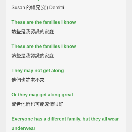
Susan 的繼兄(弟) Demitri
These are the families I know
這些是我認識的家庭
These are the families I know
這些是我認識的家庭
They may not get along
他們也許處不來
Or they may get along great
或者他們也可能感情很好
Everyone has a different family, but they all wear
underwear