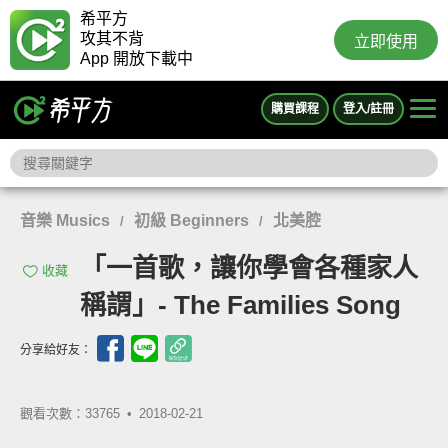
希平方
攻其不背
立即使用
App 開放下載中
購買課程
登入/註冊
音樂 Musics
初級 Beginners
北美腔
/
/
「一首歌，讓你學會各種家人
收藏
稱謂」- The Families Song
分享給好友：
觀看次數：33765 •
2018-02-21