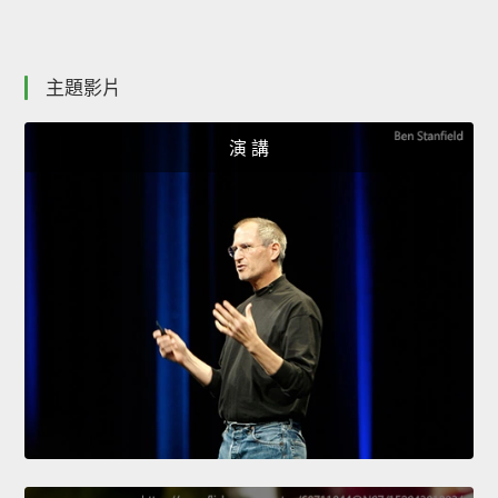
主題影片
演 講