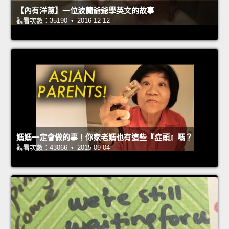
【內有洋蔥】一位波蘭爺爺學英文的故事
觀看次數：35190 • 2016-12-12
媽媽一定會做的事！你家老媽也有這些『症頭』嗎？
觀看次數：43066 • 2015-09-04