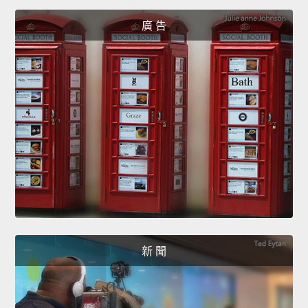
廣 告
新 聞