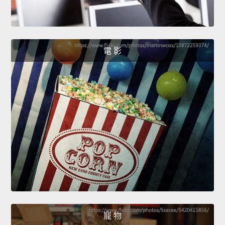
電 影
寵 物