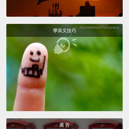
學英文技巧
廣 告