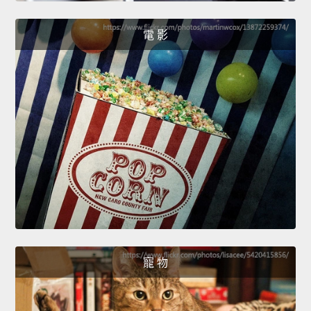
電 影
寵 物