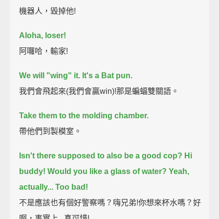
機器人，毀掉他!
Aloha, loser!
阿囉哈，輸家!
We will "wing" it. It's a Bat pun.
我們會飛起來(我們會贏win)!那是蝙蝠雙關語。
Take them to the molding chamber.
帶他們到製模室。
Isn't there supposed to also be a good cop?
Hi
buddy! Would you like a glass of water? Yeah,
actually... Too bad!
不是應該也有個好警察嗎？嗨兄弟!你想來杯水嗎？好
啊，事實上...真可惜!