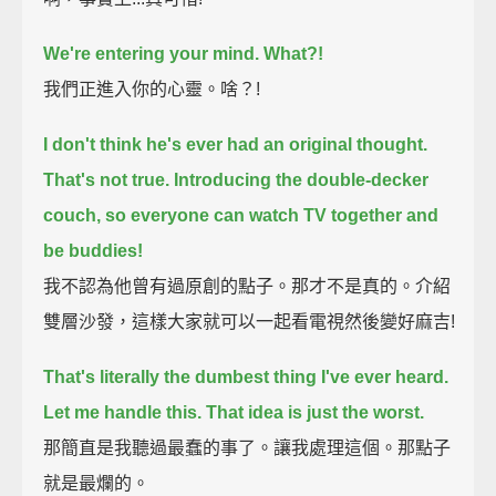
We're entering your mind. What?!
我們正進入你的心靈。啥？!
I don't think he's ever had an original thought.
That's not true.
Introducing the double-decker
couch, so everyone can watch TV together and
be buddies!
我不認為他曾有過原創的點子。那才不是真的。介紹
雙層沙發，這樣大家就可以一起看電視然後變好麻吉!
That's literally the dumbest thing I've ever heard.
Let me handle this. That idea is just the worst.
那簡直是我聽過最蠢的事了。讓我處理這個。那點子
就是最爛的。