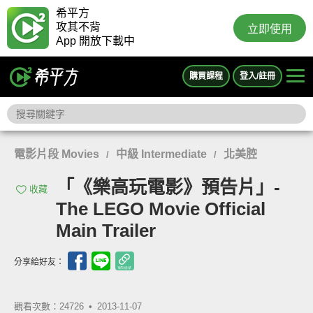
希平方
攻其不背
立即使用
App 開放下載中
購買課程
登入/註冊
電影片段 Movies
中級 Intermediate
北美腔
/
/
「《樂高玩電影》預告片」-
收藏
The LEGO Movie Official
Main Trailer
分享給好友：
觀看次數：24726 •
2013-11-07