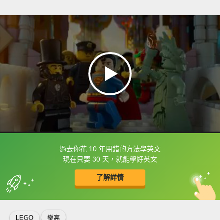
過去你花 10 年用錯的方法學英文
框選或點兩下字幕可以直接查字典喔！
現在只要 30 天，就能學好英文
了解詳情
英
中
收錄佳句
功能升級
LEGO
樂高