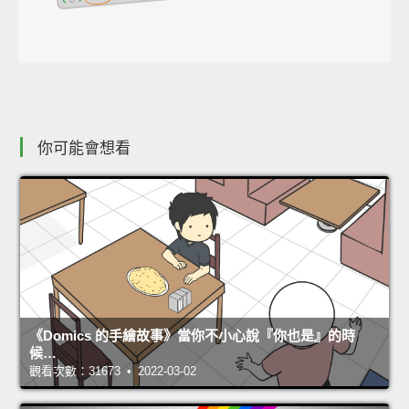
你可能會想看
《Domics 的手繪故事》當你不小心說『你也是』的時
候…
觀看次數：31673 • 2022-03-02