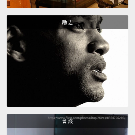
勵 志
會 談