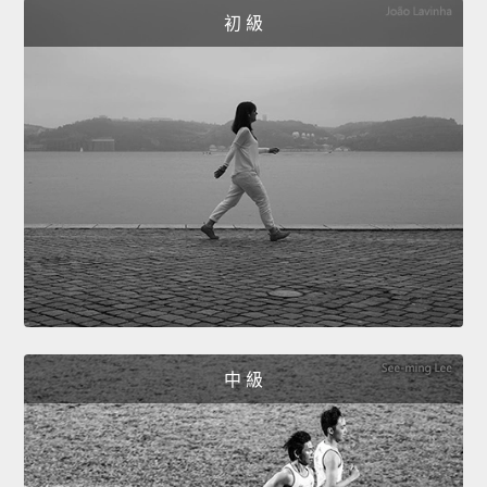
初 級
中 級