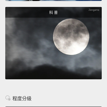
科 普
程度分級