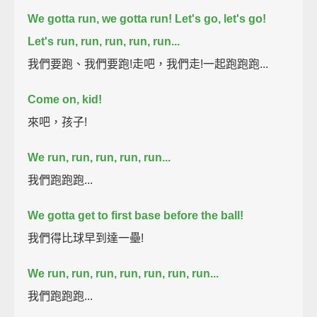
We gotta run, we gotta run! Let's go, let's go!
Let's run, run, run, run, run...
我們要跑、我們要跑!走吧，我們走!一起跑跑跑...
Come on, kid!
來吧，孩子!
We run, run, run, run, run...
我們跑跑跑...
We gotta get to first base before the ball!
我們得比球早到達一壘!
We run, run, run, run, run, run, run...
我們跑跑跑...