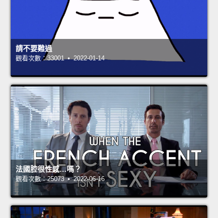
請不要難過
觀看次數：33001 • 2022-01-14
法國腔很性感…嗎？
觀看次數：25073 • 2022-06-16