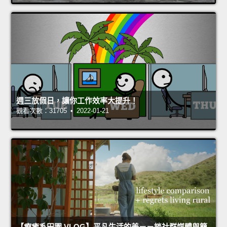
週三放假日，讓你工作效率大提升！
觀看次數：31705 • 2022-01-21
【療癒系田園 VLOG】平凡生活的美－－談社群媒體與簡