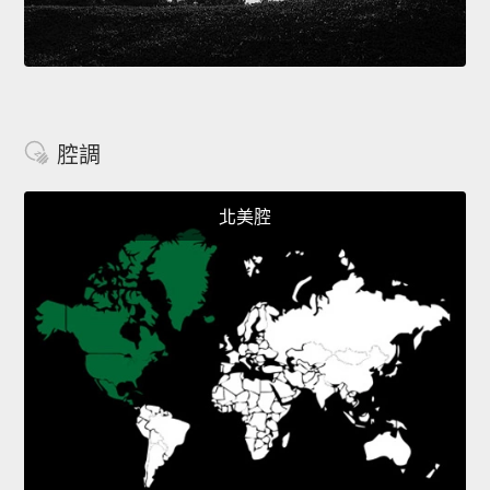
腔調
北美腔