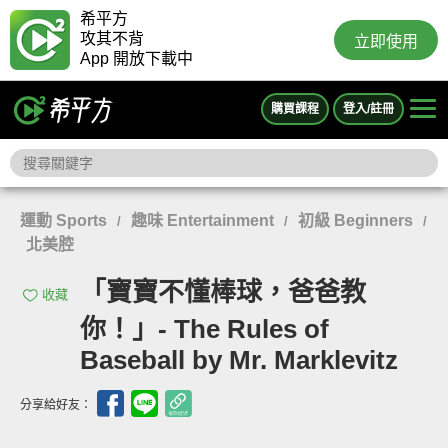
希平方
攻其不背
立即使用
App 開放下載中
購買課程
登入/註冊
運動 Sports
趣味 Entertainment
初級 Beginners
/
/
/
北美腔
「寶寶不懂棒球，爸爸教
收藏
你！」- The Rules of
Baseball by Mr. Marklevitz
分享給好友：