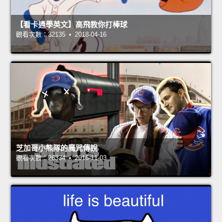
【看卡通學英文】高飛教你打棒球
觀看次數：32135 • 2018-04-16
芝加哥小熊隊的魔咒傳說
觀看次數：26334 • 2016-11-03