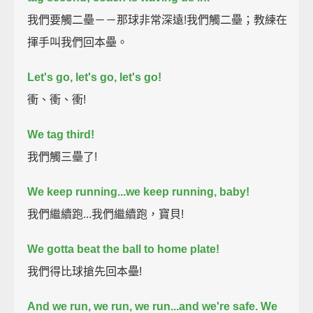
我們要觸二壘－－那球非常深遠!我們觸二壘；教練在
揮手叫我們回本壘。
Let's go, let's go, let's go!
衝、衝、衝!
We tag third!
我們觸三壘了!
We keep running...
we keep running, baby!
我們繼續跑...我們繼續跑，寶貝!
We gotta beat the ball to home plate!
我們得比球搶先回本壘!
And we run, we run, we run...
and we're safe.
We