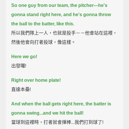
So one guy from our team, the pitcher—
he's
gonna stand right here, and he's gonna throw
the ball to the batter, like this.
所以我們隊上一人，也就是投手－－他會站在這裡，
然後他會向打者投球，像這樣。
Here we go!
出發囉!
Right over home plate!
直達本壘!
And when the ball gets right here, the batter is
gonna swing...
and we hit the ball!
當球到這裡時，打者就會揮棒...我們打到球了!