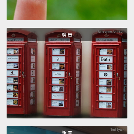
廣 告
新 聞