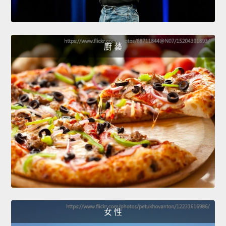
廚 藝
女 性