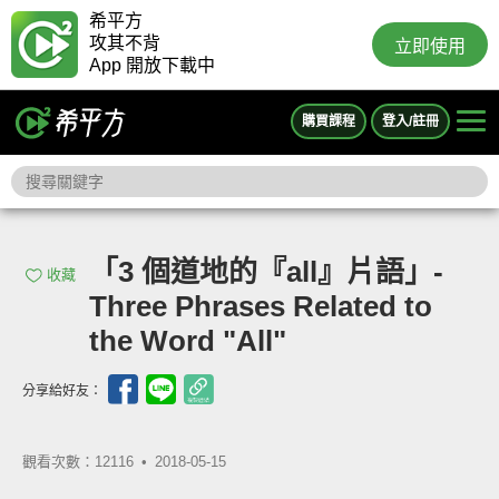
希平方
攻其不背
立即使用
App 開放下載中
購買課程
登入/註冊
「3 個道地的『all』片語」-
收藏
Three Phrases Related to
the Word "All"
分享給好友：
觀看次數：12116 •
2018-05-15