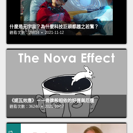
什麼是元宇宙？為什麼科技巨頭都趨之若鶩？
觀看次數：28814 • 2021-11-12
《諾瓦效應》－－骨牌般相依的好運與厄運
觀看次數：36246 • 2021-10-07