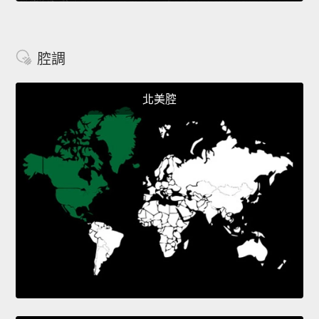
腔調
北美腔