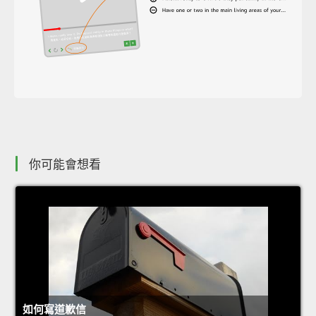
你可能會想看
如何寫道歉信