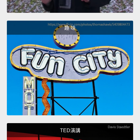
趣 味
TED演講