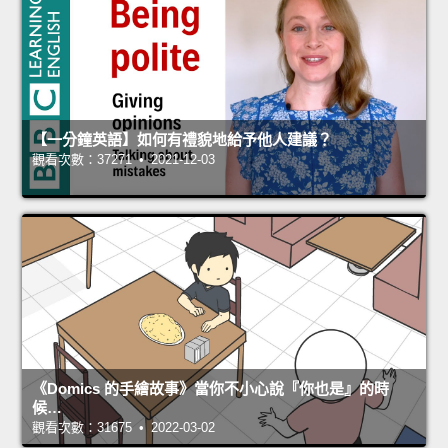
【一分鐘英語】如何有禮貌地給予他人建議？
觀看次數：37271 • 2021-12-03
《Domics 的手繪故事》當你不小心說『你也是』的時
候…
觀看次數：31675 • 2022-03-02