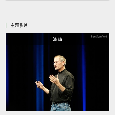
主題影片
演 講