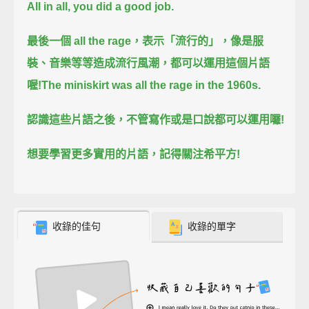
All in all, you did a good job.
最後一個 all the rage，
表示「流行的」，
像是服
裝、音樂等等造成流行風潮，
都可以運用這個片語
喔!
The miniskirt was all the rage in the 1960s.
認識這些片語之後，
不管寫作或是口說都可以運用囉!
想要學習更多實用的片語，
記得關注希平方!
收錄的佳句
收錄的單字