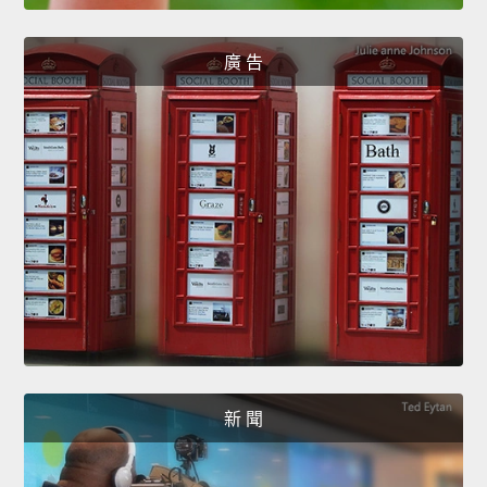
廣 告
新 聞