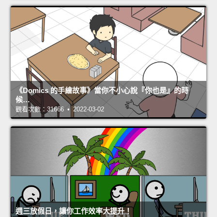
《Domics 的手繪故事》當你不小心說『你也是』的時
候…
觀看次數：31666 • 2022-03-02
週三放假日，讓你工作效率大提升！