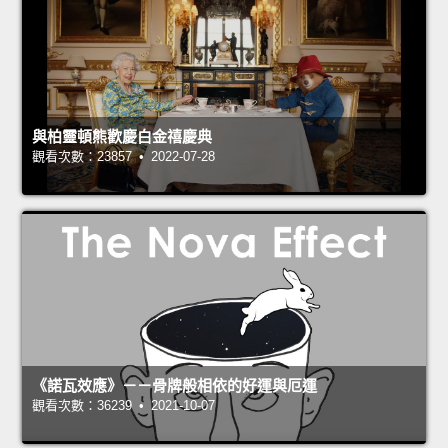
與柏靈頓熊歡慶白金禧慶典
觀看次數：23857 • 2022-07-28
《諾瓦效應》－－骨牌般相依的好運與厄運
觀看次數：36239 • 2021-10-07