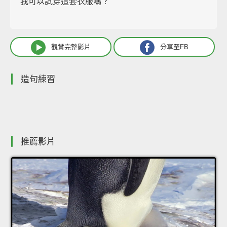
我可以試穿這套衣服嗎？
觀賞完整影片
分享至FB
造句練習
推薦影片