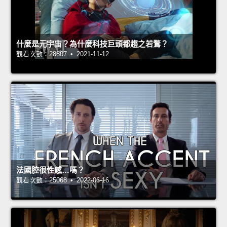
什麼是元宇宙？為什麼科技巨頭都趨之若鶩？
觀看次數：28807 • 2021-11-12
法國腔很性感…嗎？
觀看次數：25068 • 2022-06-16