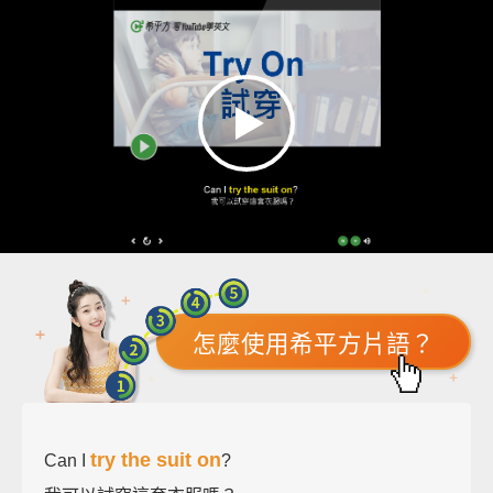
怎麼使用希平方片語？
try the suit on
Can I
?