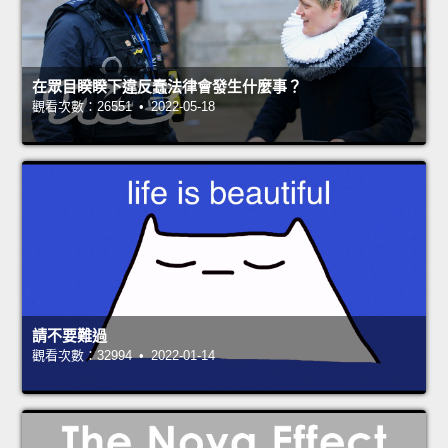
在眾目睽睽下違反蠢法律會發生什麼事？
觀看次數：26551 • 2022-05-18
請不要難過
觀看次數：32994 • 2022-01-14