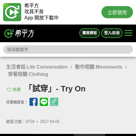
希平方
攻其不背
立即使用
App 開放下載中
購買課程
登入/註冊
生活會話 Life Conversation
動作相關 Movements
/
/
穿著相關 Clothing
「試穿」- Try On
收藏
分享給好友：
觀看次數：9759 •
2017-04-05