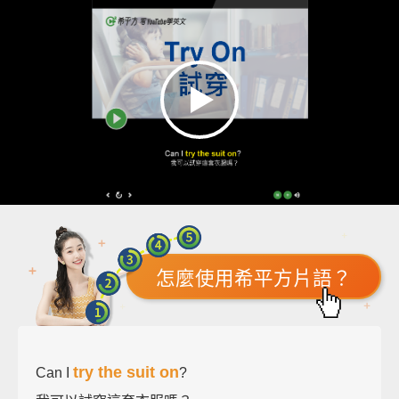
怎麼使用希平方片語？
try the suit on
Can I
?