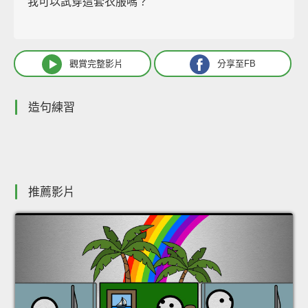
我可以試穿這套衣服嗎？
觀賞完整影片
分享至FB
造句練習
推薦影片