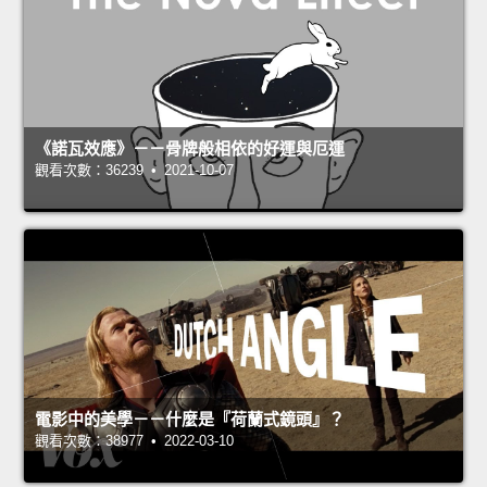
《諾瓦效應》－－骨牌般相依的好運與厄運
觀看次數：36239 • 2021-10-07
電影中的美學－－什麼是『荷蘭式鏡頭』？
觀看次數：38977 • 2022-03-10