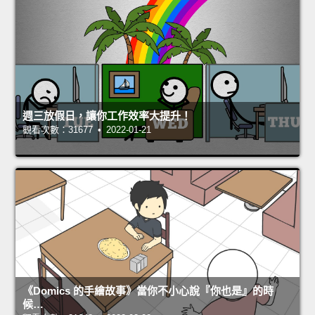
週三放假日，讓你工作效率大提升！
觀看次數：31677 • 2022-01-21
《Domics 的手繪故事》當你不小心說『你也是』的時
候…