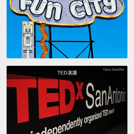
TED演講