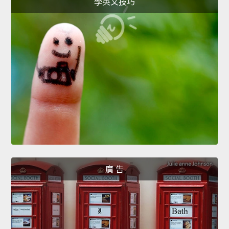
學英文技巧
廣 告