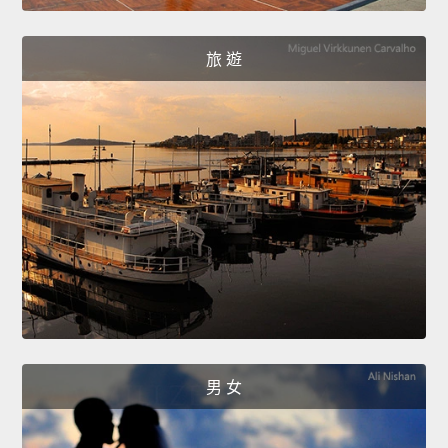
旅 遊
男 女