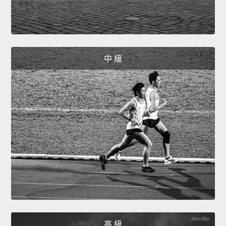
中 級
高 級