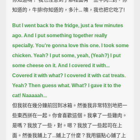
知道的，牛排!你知道的，多汁... 噢，我也把它吃了!
But I went back to the fridge, just a few minutes
ago.
And I put something together really
specially. You're gonna love this one.
I took some
chicken. Yeah? I put some, yeah, (Yeah?) I put
some cheese on it.
And I covered it with...
Covered it with what? I covered it with cat treats.
Yeah?
Then guess what. What? I gave it to the
cat!
Naaaaah...
但我就在幾分鐘前回到冰箱。然後我非常特別地把一
些東西拼在一起。你會喜歡這個。我拿了一些雞肉。
是嗎？我放了一些，對。嗯？我放了一些起司在上
面。然後我鋪上了...鋪上了什麼？我用貓點心鋪了上