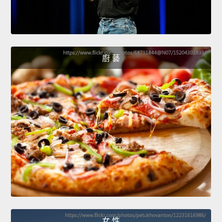
廚 藝
女 性