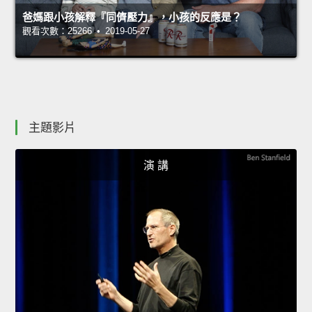
爸媽跟小孩解釋『同儕壓力』，小孩的反應是？
觀看次數：25266 • 2019-05-27
主題影片
演 講