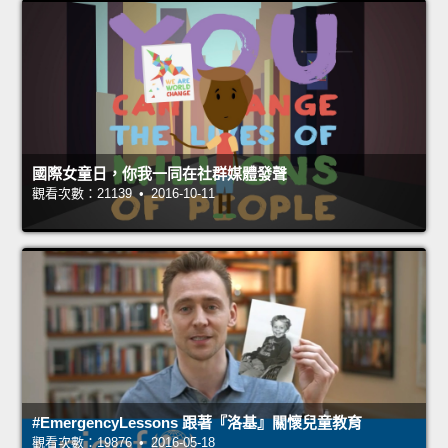
國際女童日，你我一同在社群媒體發聲
觀看次數：21139 • 2016-10-11
#EmergencyLessons 跟著『洛基』關懷兒童教育
觀看次數：19876 • 2016-05-18