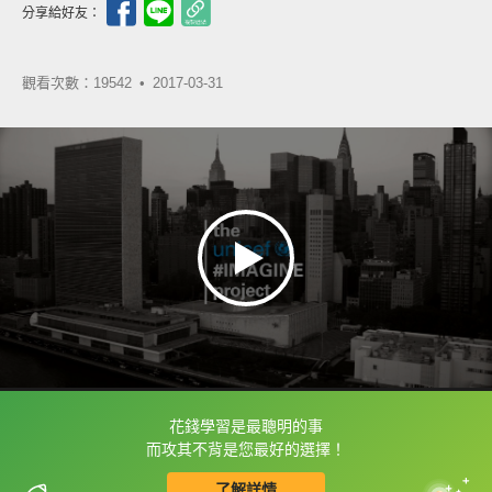
分享給好友：
觀看次數：19542 •
2017-03-31
花錢學習是最聰明的事
框選或點兩下字幕可以直接查字典喔！
而攻其不背是您最好的選擇！
了解詳情