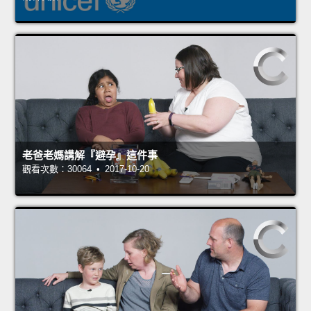
老爸老媽講解『避孕』這件事
觀看次數：30064 • 2017-10-20