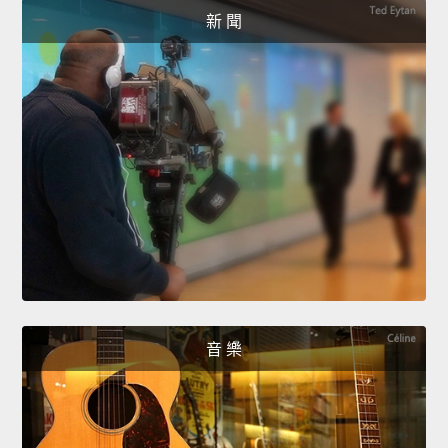
新 聞
音 樂