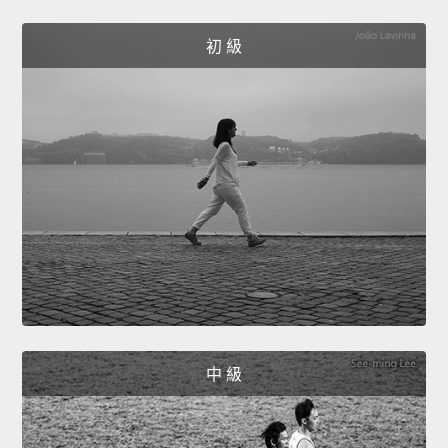
初 級
中 級