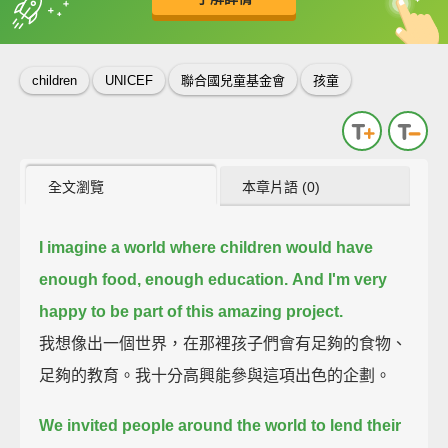
英
中
收錄佳句
功能升級
children
UNICEF
聯合國兒童基金會
孩童
全文瀏覽
本章片語 (0)
I imagine a world where children would have
enough food, enough education.
And I'm very
happy to be part of this amazing project.
我想像出一個世界，在那裡孩子們會有足夠的食物、
足夠的教育。我十分高興能參與這項出色的企劃。
We invited people around the world to lend their