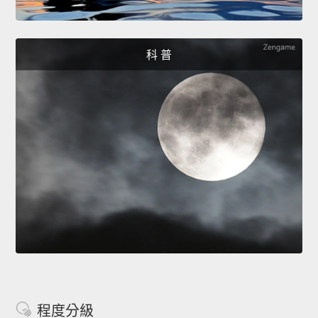
科 普
程度分級