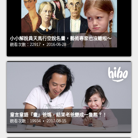
小小解說員天馬行空說名畫，藝術專家也沒轍啦～
觀看次數：22917 • 2016-06-28
童言童語『畫』爸媽，結果老爸變成一隻熊？！
觀看次數：19934 • 2017-08-15