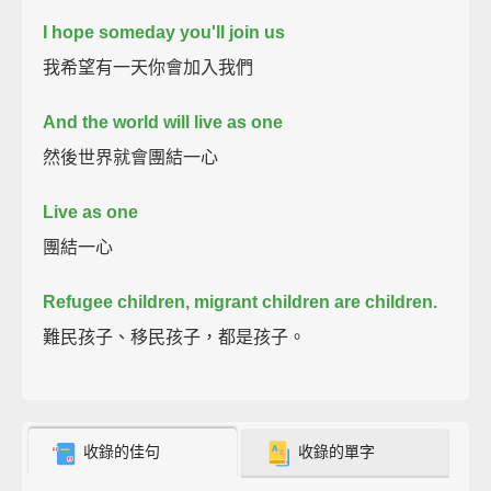
I hope someday you'll join us
我希望有一天你會加入我們
And the world will live as one
然後世界就會團結一心
Live as one
團結一心
Refugee children, migrant children are children.
難民孩子、移民孩子，都是孩子。
收錄的佳句
收錄的單字