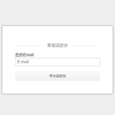
重發認證信
您的Email