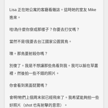
Lisa 正在她公寓的客廳看雜誌。這時她的室友 Mike
進來。
哇!為什麼你穿成那樣子？你要去打仗嗎？
當然不是!我要去台江國家公園賞鳥。
噢。那鳥要射殺你嗎？
別傻了。我是不想讓那些鳥看到我。我可以躲在草叢
裡，然後拍一些不錯的照片。
你會看到黑面琵鷺嗎？
會啊!牠們上個周末就已經飛來了。我希望能夠拍一些
好照片（shot 也有射擊的意思）。