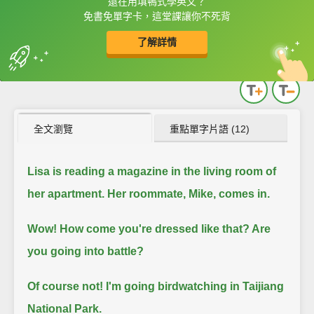
還在用填鴨式學英文？
框選或點兩下字幕可以直接查字典喔！
免書免單字卡，這堂課讓你不死背
了解詳情
英
中
收錄佳句
功能升級
全文瀏覽
重點單字片語 (12)
Lisa is reading a magazine in the living room of
her apartment.
Her roommate, Mike, comes in.
Wow! How come you're dressed like that? Are
you going into battle?
Of course not! I'm going birdwatching in Taijiang
National Park.