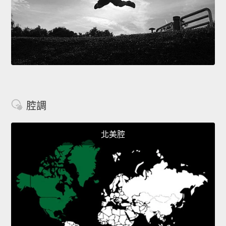
腔調
北美腔