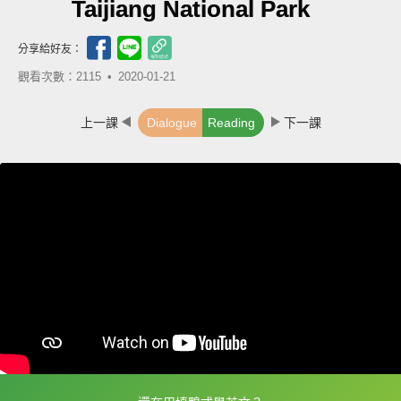
Taijiang National Park
分享給好友：
觀看次數：2115 •
2020-01-21
上一課
Dialogue
Reading
下一課