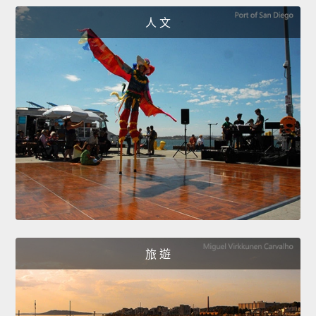
人 文
旅 遊