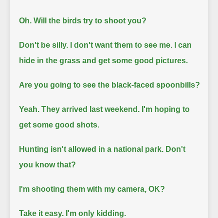
Oh. Will the birds try to shoot you?
Don't be silly.
I don't want them to see me. I can
hide in the grass and get some good pictures.
Are you going to see the black-faced spoonbills?
Yeah. They arrived last weekend. I'm hoping to
get some good shots.
Hunting isn't allowed in a national park. Don't
you know that?
I'm shooting them with my camera, OK?
Take it easy. I'm only kidding.