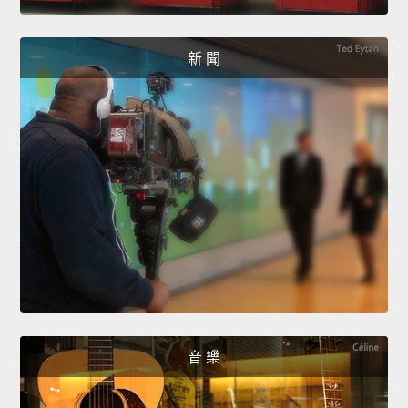
新 聞
音 樂