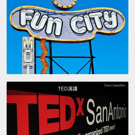
TED演講