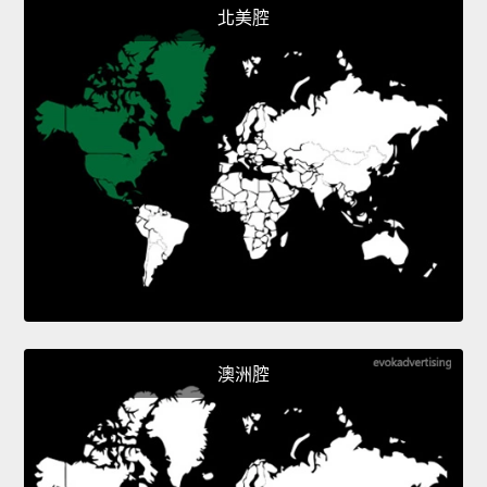
北美腔
澳洲腔