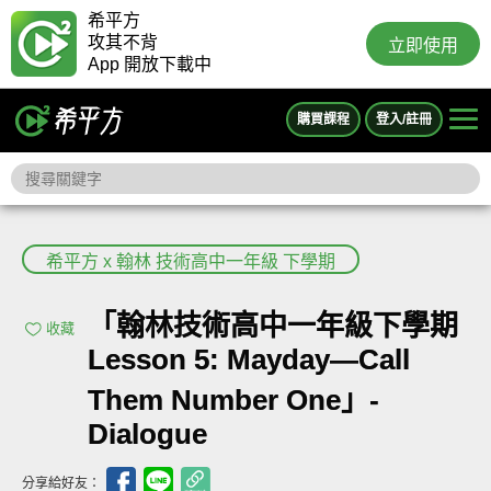
希平方
攻其不背
立即使用
App 開放下載中
購買課程
登入/註冊
希平方 x 翰林 技術高中一年級 下學期
「翰林技術高中一年級下學期
收藏
Lesson 5: Mayday—Call
Them Number One」-
Dialogue
分享給好友：