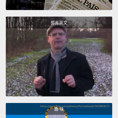
鄧肯英文
趣 味