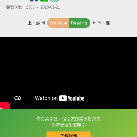
觀看次數：2383 •
2020-01-21
上一課
Dialogue
Reading
下一課
你有高學歷，但面試卻講不好英文
框選或點兩下字幕可以直接查字典喔！
你不覺得生氣嗎？
了解詳情