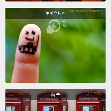
學英文技巧
廣 告