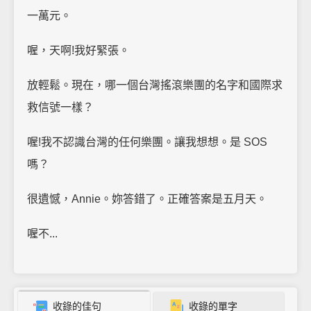
一萬元。
喔，天啊!我好緊張。
放輕鬆。現在，哪一個台灣搖滾樂團的名字和國際求
救信號一樣？
喔!我不認識台灣的任何樂團。讓我想想。是 SOS
嗎？
很遺憾，Annie。妳答錯了。正確答案是五月天。
喔不...
收錄的佳句
收錄的單字