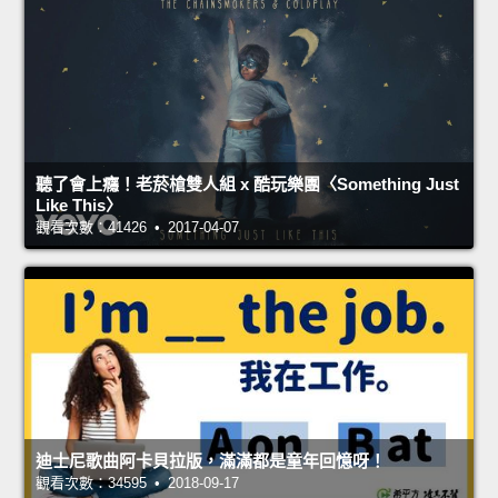
聽了會上癮！老菸槍雙人組 x 酷玩樂團〈Something Just
Like This〉
觀看次數：41426 • 2017-04-07
迪士尼歌曲阿卡貝拉版，滿滿都是童年回憶呀！
觀看次數：34595 • 2018-09-17