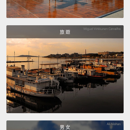
旅 遊
男 女