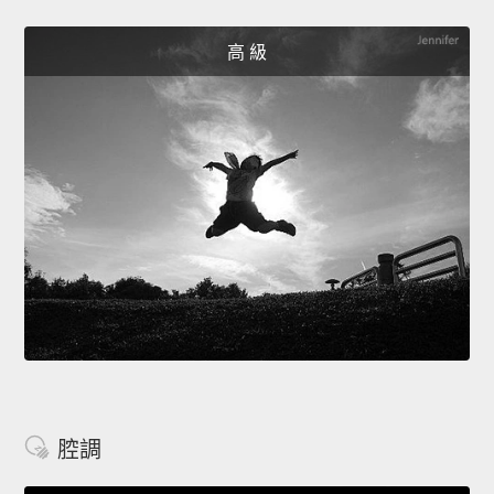
高 級
腔調