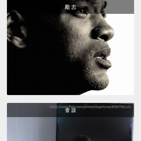
勵 志
會 談