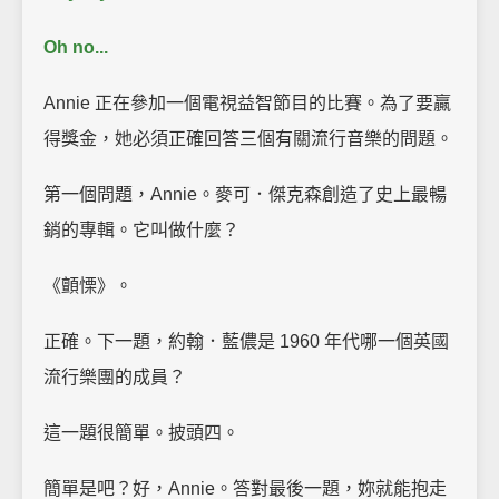
Oh no...
Annie 正在參加一個電視益智節目的比賽。為了要贏
得獎金，她必須正確回答三個有關流行音樂的問題。
第一個問題，Annie。麥可．傑克森創造了史上最暢
銷的專輯。它叫做什麼？
《顫慄》。
正確。下一題，約翰．藍儂是 1960 年代哪一個英國
流行樂團的成員？
這一題很簡單。披頭四。
簡單是吧？好，Annie。答對最後一題，妳就能抱走