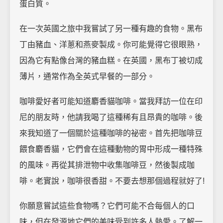
蛋白質。
在一次英國之旅中我嘗試了另一種有趣的食物。黑布
丁由豬血、洋蔥和燕麥製成。你可能覺得它很眼熟，
因為它有點像台灣的豬血糕。在英國，黑布丁被切成
薄片，通常作為全英式早餐的一部分。
咖啡愛好者可能知道麝香貓咖啡。當我拜訪一位在印
尼的朋友時，他請我喝了這種稀有且昂貴的咖啡。後
來我知道了一個關於這種咖啡的祕密。首先把咖啡豆
餵食麝香貓，它們會在這種動物的胃中形成一種特殊
的風味。再從其排泄物中收集咖啡豆，然後製成咖
啡。老實說，咖啡很香甜。不要去想那個過程就好了!
你願意嘗試這些食物嗎？它們可能不合每個人的口
味，但在發源地它們的美味受到許多人熱愛。了解一