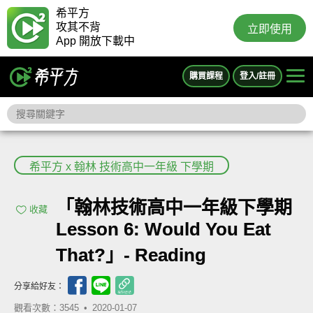
希平方
攻其不背
立即使用
App 開放下載中
購買課程
登入/註冊
希平方 x 翰林 技術高中一年級 下學期
「翰林技術高中一年級下學期
收藏
Lesson 6: Would You Eat
That?」- Reading
分享給好友：
觀看次數：3545 •
2020-01-07