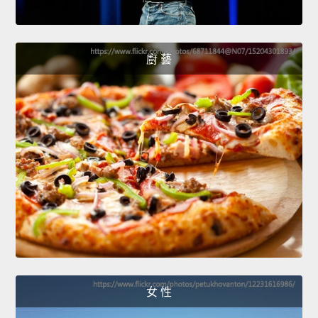
廚 藝
女 性