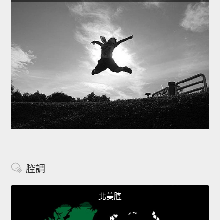
腔調
北美腔