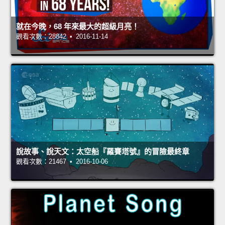
就在今晚，68 年來最大的超級月亮！
觀看次數：28842 • 2016-11-14
說故事、說天文：太空船『羅賽塔號』的冒險最終章
觀看次數：21467 • 2016-10-06