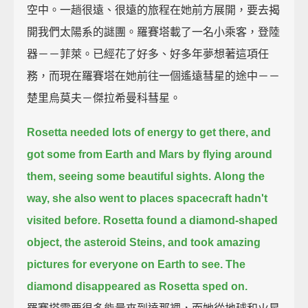
空中。一趟很遠、很遠的旅程在她前方展開，要去揭
開我們太陽系的謎團。羅賽塔載了一名小乘客，登陸
器－－菲萊。已經花了好多、好多年夢想著這項任
務，而現在羅賽塔在她前往一個遙遠彗星的途中－－
楚里烏莫夫－傑拉希曼科彗星。
Rosetta needed lots of energy to get there, and
got some from Earth and Mars by flying around
them, seeing some beautiful sights.
Along the
way, she also went to places spacecraft hadn't
visited before.
Rosetta found a diamond-shaped
object, the asteroid Steins, and took amazing
pictures for everyone on Earth to see.
The
diamond disappeared as Rosetta sped on.