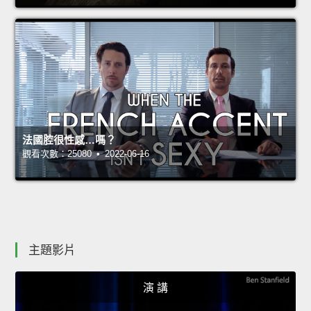
法國腔很性感…嗎？
觀看次數：25080 • 2022-06-16
主題影片
演 講