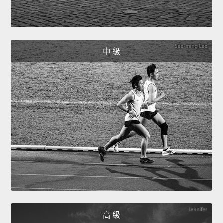
中 級
高 級