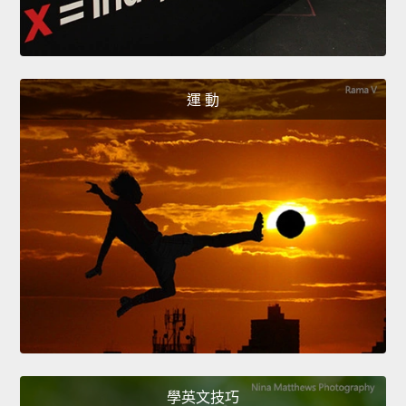
運 動
學英文技巧