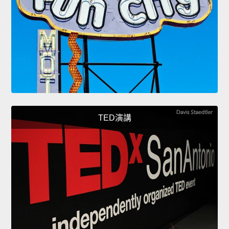
TED演講