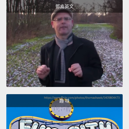
鄧肯英文
趣 味