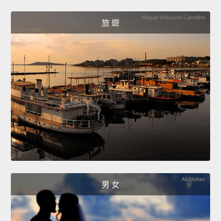
旅 遊
男 女