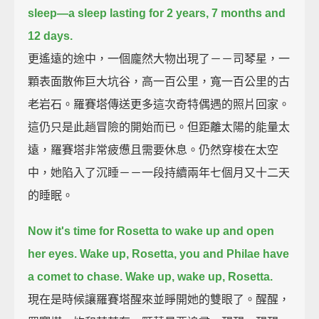
sleep—a sleep lasting for 2 years, 7 months and
12 days.
更遙遠的途中，一個龐然大物出現了－－司琴星，一
顆表面散佈巨大坑谷，高一百公里，寬一百公里的古
老岩石。羅賽塔傳送更多這次奇特偶遇的照片回家。
這仍只是此趟冒險的開始而已。但距離太陽的能量太
遠，羅賽塔非常疲憊且需要休息。仍然穿梭在太空
中，她陷入了沉睡－－一段持續兩年七個月又十二天
的睡眠。
Now it's time for Rosetta to wake up and open
her eyes.
Wake up, Rosetta, you and Philae have
a comet to chase. Wake up, wake up, Rosetta.
現在是時候讓羅賽塔醒來並睜開她的雙眼了。醒醒，