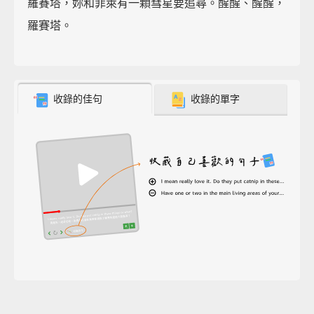
羅賽塔，妳和菲萊有一顆彗星要追尋。醒醒、醒醒，
羅賽塔。
收錄的佳句
收錄的單字