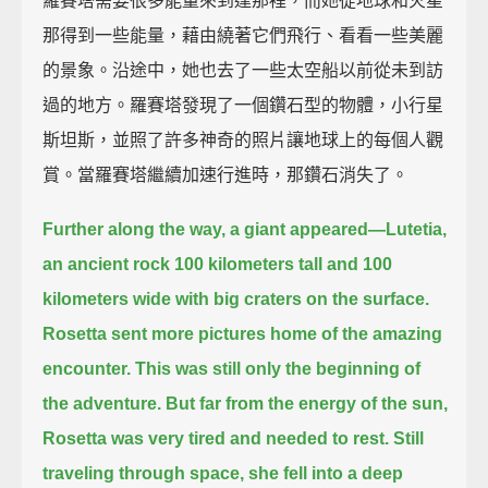
羅賽塔需要很多能量來到達那裡，而她從地球和火星
那得到一些能量，藉由繞著它們飛行、看看一些美麗
的景象。沿途中，她也去了一些太空船以前從未到訪
過的地方。羅賽塔發現了一個鑽石型的物體，小行星
斯坦斯，並照了許多神奇的照片讓地球上的每個人觀
賞。當羅賽塔繼續加速行進時，那鑽石消失了。
Further along the way, a giant appeared—Lutetia,
an ancient rock 100 kilometers tall and 100
kilometers wide with big craters on the surface.
Rosetta sent more pictures home of the amazing
encounter. This was still only the beginning of
the adventure.
But far from the energy of the sun,
Rosetta was very tired and needed to rest.
Still
traveling through space, she fell into a deep