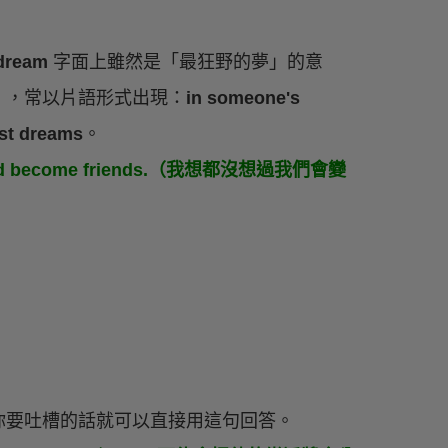
 dream
字面上雖然是「最狂野的夢」的意
」，常以片語形式出現：
in someone's
est dreams
。
e would become friends.（我想都沒想過我們會變
你要吐槽的話就可以直接用這句回答。