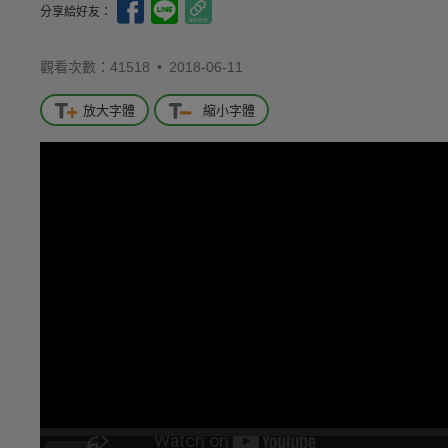
分享給好友：
觀看次數：41518 •
2018-06-11
放大字體
縮小字體