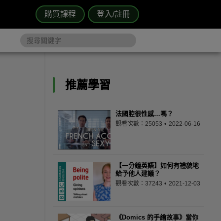
購買課程
登入/註冊
推薦學習
法國腔很性感…嗎？
觀看次數：25053
2022-06-16
【一分鐘英語】如何有禮貌地
給予他人建議？
觀看次數：37243
2021-12-03
《Domics 的手繪故事》當你