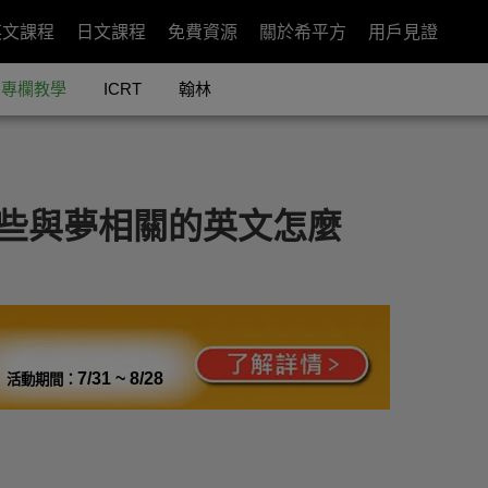
英文課程
日文課程
免費資源
關於希平方
用戶見證
專欄教學
ICRT
翰林
這些與夢相關的英文怎麼
7/31 ~ 8/28
活動期間：