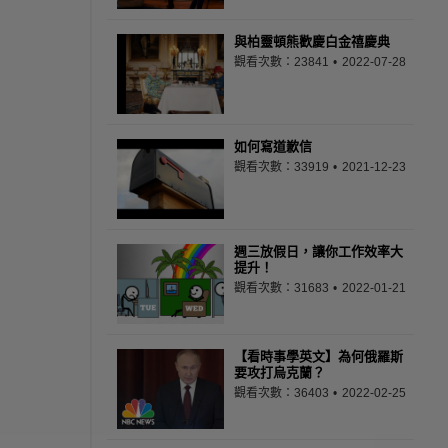
與柏靈頓熊歡慶白金禧慶典
觀看次數：23841
2022-07-28
如何寫道歉信
觀看次數：33919
2021-12-23
週三放假日，讓你工作效率大
提升！
觀看次數：31683
2022-01-21
【看時事學英文】為何俄羅斯
要攻打烏克蘭？
觀看次數：36403
2022-02-25