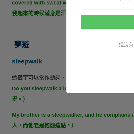
covered with sweat when I woke 
我起來的時候滿身是汗。）
夢遊
還沒有
sleepwalk
這個字可以當作動詞，也可以當作名詞，那「
會夢
Do you sleepwalk a lot
? I wonder what i
況。）
My brother is a sleepwalker, and he compla
人，而他老是抱怨這點。）