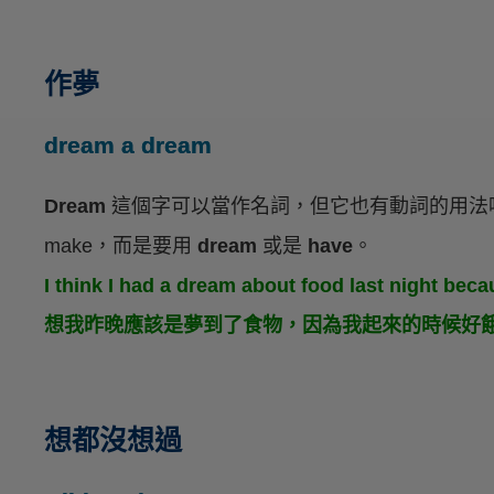
作夢
dream a dream
Dream
這個字可以當作名詞，但它也有動詞的用法
make，而是要用
dream
或是
have
。
I think I had a dream about food last night b
想我昨晚應該是夢到了食物，因為我起來的時候好
想都沒想過