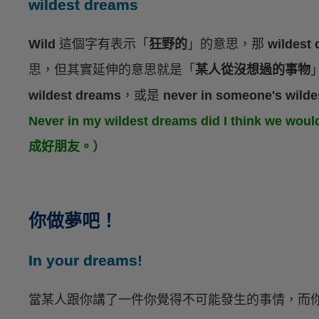
wildest dreams
Wild
這個字有表示「
狂野的
」的意思，那
wildest
思，但其實延伸的意思就是「
某人從沒想過的事物
wildest dreams
，或是
never in someone's wild
Never in my wildest dreams did I think w
成好朋友。）
你做夢吧！
In your dreams!
當某人跟你講了一件你覺得不可能發生的事情，而