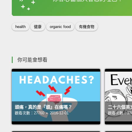
收錄佳句
health
健康
organic food
有機食物
你可能會想看
頭痛，真的是『頭』在痛嗎？
二十六個英
觀看次數：27760 • 2016-12-01
觀看次數：37055