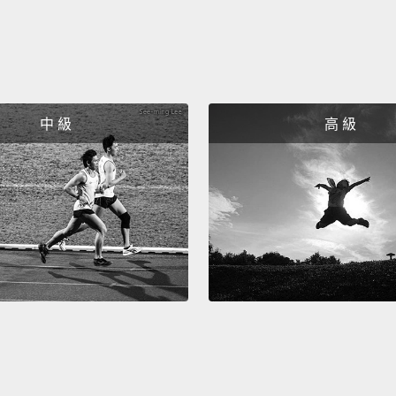
中 級
高 級