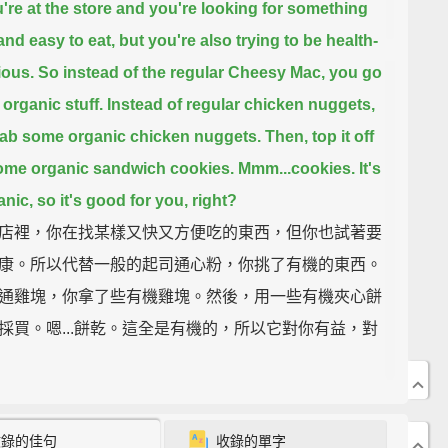
're at the store and you're looking for something
and easy to eat,
but you're also trying to be health-
ous.
So instead of the regular Cheesy Mac, you go
 organic stuff.
Instead of regular chicken nuggets,
ab some organic chicken nuggets.
Then, top it off
ome organic sandwich cookies.
Mmm...cookies.
It's
anic, so it's good for you, right?
店裡，你在找某樣又快又方便吃的東西，但你也試著要
康。所以代替一般的起司通心粉，你挑了有機的東西。
通雞塊，你拿了些有機雞塊。然後，用一些有機夾心餅
採買。嗯...餅乾。這全是有機的，所以它對你有益，對
mm.
收錄的佳句
收錄的單字