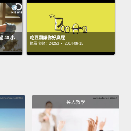
40 小
吃豆類讓你好臭屁
觀看次數：24253 • 2014-09-15
達人教學