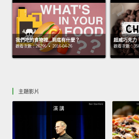
我們吃的食物裡...到底有什麼？
超威巧克力
觀看次數：26296 • 2016-04-26
觀看次數：35011
主題影片
演 講