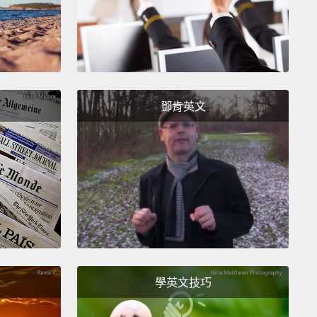
鄧肯英文
學英文技巧