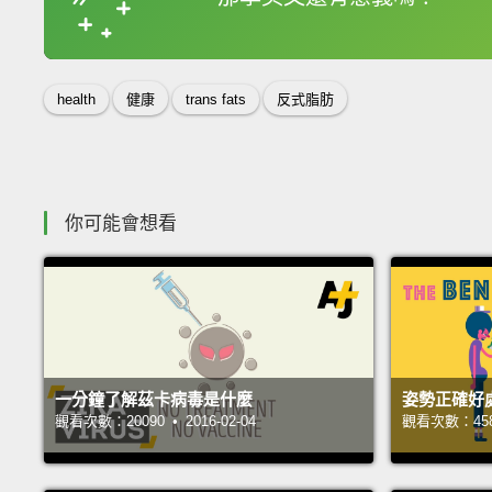
收錄佳句
health
健康
trans fats
反式脂肪
你可能會想看
一分鐘了解茲卡病毒是什麼
姿勢正確好
觀看次數：20090 • 2016-02-04
觀看次數：45802