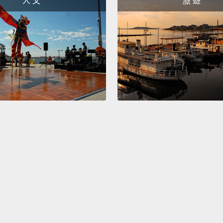
人 文
旅 遊