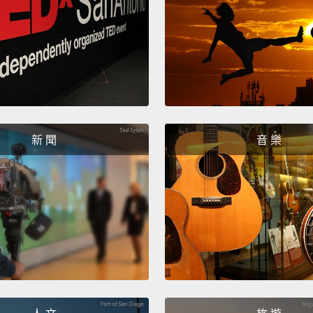
新 聞
音 樂