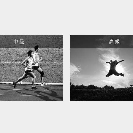
中 級
高 級