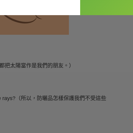
們多數人都把太陽當作是我們的朋友。）
se rays?（所以，防曬品怎樣保護我們不受這些