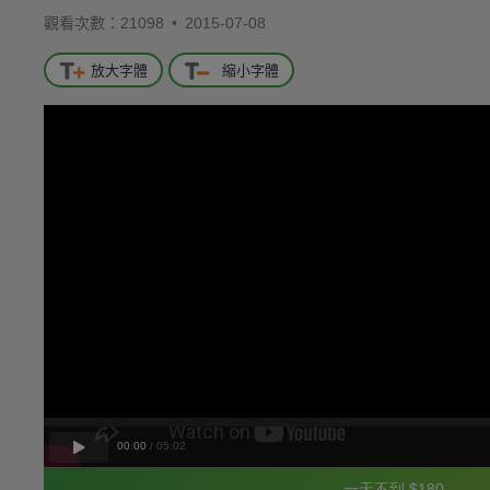
觀看次數：21098 •
2015-07-08
放大字體
縮小字體