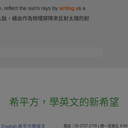
e, reflect the sun's rays by
acting a
s a
鋅或二氧化鈦，藉由作為物理屏障來反射太陽的射
希平方
，
學英文的新希望
電話：02-2727-1778
( 週一至週五 9:00-
 English 希平方學英文