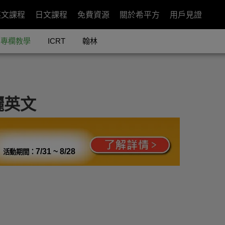
英文課程
日文課程
免費資源
關於希平方
用戶見證
專欄教學
ICRT
翰林
曬英文
7/31 ~ 8/28
活動期間：