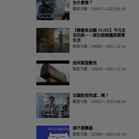
生什麼事？
觀看次數：26542
2022-05-18
【療癒系田園 VLOG】平凡生
活的美－－談社群媒體與簡單
生活
觀看次數：29995
2021-12-10
如何寫道歉信
觀看次數：33933
2021-12-23
法國腔很性感…嗎？
觀看次數：25063
2022-06-16
請不要難過
觀看次數：32990
2022-01-14