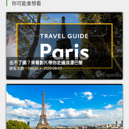
你可能會想看
出不了國？來看影片帶你走遍浪漫巴黎
觀看次數：16033 • 2020-09-03