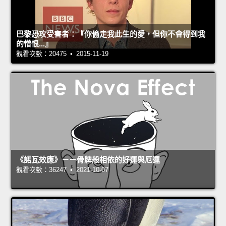
巴黎恐攻受害者：『你偷走我此生的愛，但你不會得到我
的憎恨...』
觀看次數：20475 • 2015-11-19
《諾瓦效應》－－骨牌般相依的好運與厄運
觀看次數：36247 • 2021-10-07