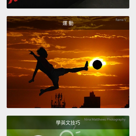
運 動
學英文技巧