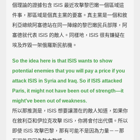
個理論的證據包含 ISIS 最近攻擊黎巴嫩一個區域這
件事，那區域是個真主黨的要塞。真主黨是一個和敘
利亞總統阿塞德站在同一陣線的黎巴嫩民兵部隊，阿
塞德就代表 ISIS 的敵人。同樣地，ISIS 很有嫌疑在
埃及炸毀一架俄羅斯民航機。
So the idea here is that ISIS wants to show
potential enemies
that you will pay a price if you
attack ISIS in Syria and Iraq.
So if ISIS attacked
Paris, it might not have been out of strength—
it
might've been out of weakness.
所以那推測是，ISIS 想要讓潛在的敵人知道，如果你
在敘利亞和伊拉克攻擊 ISIS，你將會付出代價。所以
即使 ISIS 攻擊巴黎，那有可能不是因為力量－－那