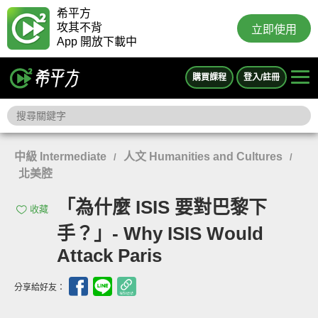
希平方
攻其不背
立即使用
App 開放下載中
購買課程
登入/註冊
中級 Intermediate
人文 Humanities and Cultures
/
/
北美腔
「為什麼 ISIS 要對巴黎下
收藏
手？」- Why ISIS Would
Attack Paris
分享給好友：