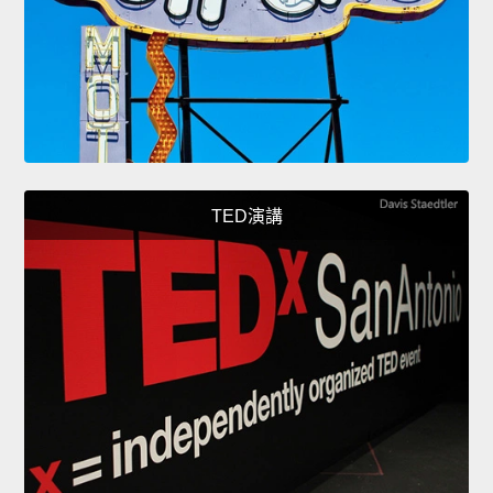
TED演講