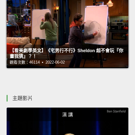
【看美劇學英文】《宅男行不行》Sheldon 超不會玩『你
畫我猜』？！
觀看次數：46114 • 2022-06-02
主題影片
演 講