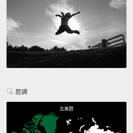
腔調
北美腔