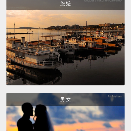
旅 遊
男 女