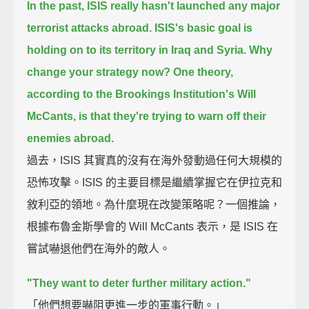
In the past, ISIS really hasn't launched any major
terrorist attacks abroad.
ISIS's basic goal is
holding on to its territory in Iraq and Syria. Why
change your strategy now?
One theory,
according to the Brookings Institution's Will
McCants,
is that they're trying to warn off their
enemies abroad.
過去，ISIS 其實真的沒有在海外發動過任何大規模的
恐怖攻擊。ISIS 的主要目標是繼續掌握它在伊拉克和
敘利亞的領地。為什麼現在改變策略呢？一個推論，
根據布魯金斯學會的 Will McCants 表示，是 ISIS 在
嘗試嚇退他們在海外的敵人。
"They want to deter further military action."
「他們想要嚇阻更進一步的軍事行動。」