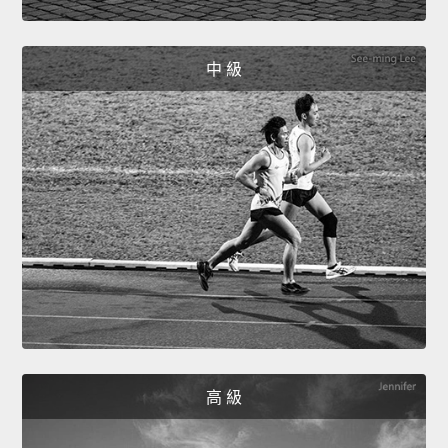
中 級
高 級