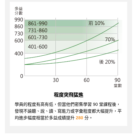
程度突飛猛進
學員的程度有高有低，但當他們密集學習 90 堂課程後，
發現不論聽、說、讀、寫能力或字彙程度都大幅提升，平
均進步幅度相當於多益成績提升
280
分。