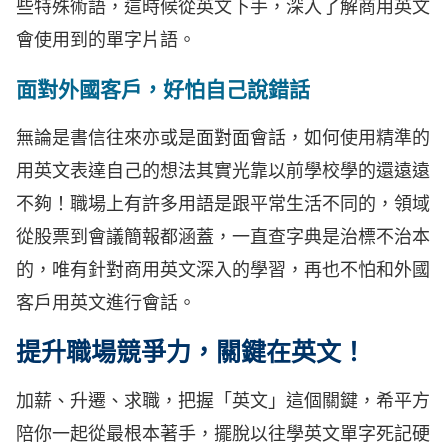
些特殊術語，這時候從英文下手，深入了解商用英文
會使用到的單字片語。
面對外國客戶，好怕自己說錯話
無論是書信往來亦或是面對面會話，如何使用精準的
用英文表達自己的想法其實光靠以前學校學的還遠遠
不夠！職場上有許多用語是跟平常生活不同的，領域
從股票到會議簡報都涵蓋，一直查字典是治標不治本
的，唯有針對商用英文深入的學習，再也不怕和外國
客戶用英文進行會話。
提升職場競爭力，關鍵在英文！
加薪、升遷、求職，把握「英文」這個關鍵，希平方
陪你一起從最根本著手，擺脫以往學英文單字死記硬