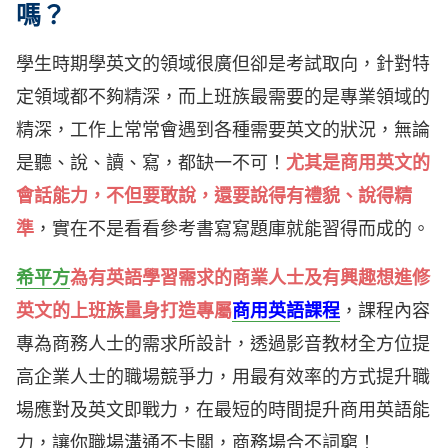
嗎？
學生時期學英文的領域很廣但卻是考試取向，針對特
定領域都不夠精深，而上班族最需要的是專業領域的
精深，工作上常常會遇到各種需要英文的狀況，無論
是聽、說、讀、寫，都缺一不可！
尤其是商用英文的
會話能力，不但要敢說，還要說得有禮貌、說得精
準
，實在不是看看參考書寫寫題庫就能習得而成的。
希平方
為有英語學習需求的商業人士及有興趣想進修
英文的上班族量身打造專屬
商用英語課程
，課程內容
專為商務人士的需求所設計，透過影音教材全方位提
高企業人士的職場競爭力，用最有效率的方式提升職
場應對及英文即戰力，在最短的時間提升商用英語能
力，讓你職場溝通不卡關，商務場合不詞窮！