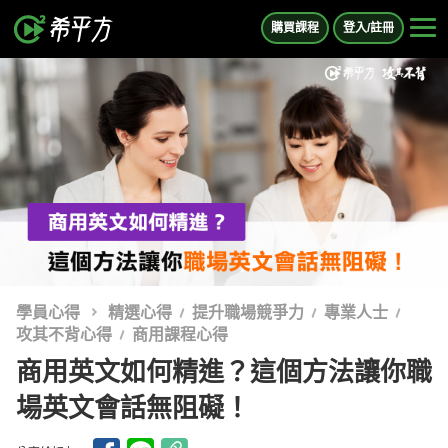
購買課程
登入/註冊
學員心得
精選心得
提升職場競爭力
專業人士
攻其不背心得
商用課程心得
商用英文如何精進？這個方法讓你職
場英文會話無阻礙！