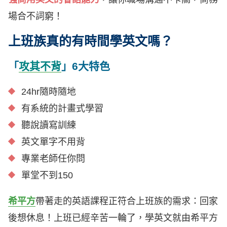
場合不詞窮！
上班族真的有時間學英文嗎？
「
攻其不背
」6大特色
24hr隨時隨地
有系統的計畫式學習
聽說讀寫訓練
英文單字不用背
專業老師任你問
單堂不到150
希平方
帶著走的英語課程正符合上班族的需求：回家
後想休息！上班已經辛苦一輪了，學英文就由希平方