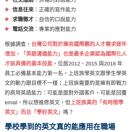
社交應酬
：流暢的對話能力
信息往來
：正確的寫作能力
求職徵才
：自信的口說能力
電話交流
：專業的應對能力
根據調查，
台灣公司對於擁有國際觀的人才需求逐年
增加，「英語溝通能力」也是最多企業認為國際化人
才該具備的基本技能
，位居2012、2015 與2018 年
員工必備基本能力第一名。上班族學英文跟學生學英
文的動力跟目標不一樣；上班族需要的是擁有即戰力
的商用英語能力：可能是面對外國客戶，可能是回覆
email，所以想進修英文，但
上班族真的「有時間學
英文」而且「學好英文」
嗎？
學校學到的英文真的能應用在職場