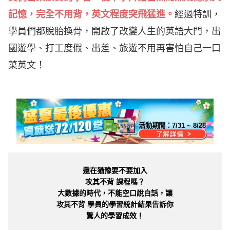
記憶，完全不用背，英文程度突飛猛進。
經過特訓，
學員們都脫胎換骨，開啟了改變人生的英語大門，出
國遊學、打工度假、出差、旅遊不用再害怕自己一口
菜英文！
活動期間：
7/31 ~ 8/28
還在猶豫要不要加入
攻其不背 課程嗎？
大數據的時代，不能空口說白話，讓
攻其不背 學員的學習統計結果告訴你
驚人的學習成效！