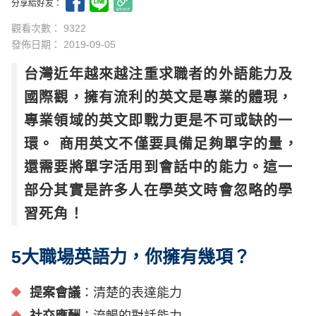
分享給好友：
觀看次數： 9322
發佈日期：
2019-09-05
台灣近年越來越注重求職者的外語能力及
國際觀，擁有流利的英文是專業的體現，
專業領域的英文即戰力更是不可或缺的一
環。 商用英文不僅要具備足夠單字的量，
還需要將單字活用到會話中的能力。這一
部分其實是許多人在學英文時會忽略的學
習死角！
5大職場英語力，你擁有幾項？
提案會議
：清楚的表達能力