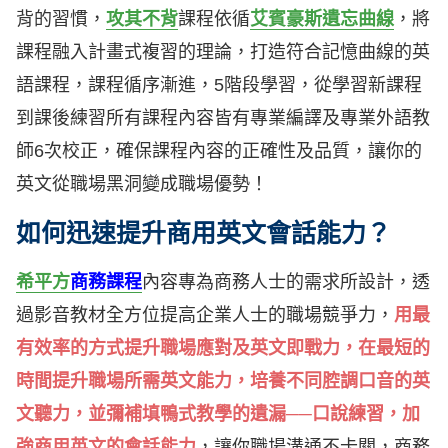
背的習慣，
攻其不背
課程依循
艾賓豪斯遺忘曲線
，將
課程融入計畫式複習的理論，打造符合記憶曲線的英
語課程，課程循序漸進，5階段學習，從學習新課程
到課後練習所有課程內容皆有專業編譯及專業外語教
師6次校正，確保課程內容的正確性及品質，讓你的
英文從職場黑洞變成職場優勢！
如何迅速提升商用英文會話能力？
希平方
商務課程
內容專為商務人士的需求所設計，透
過影音教材全方位提高企業人士的職場競爭力，
用最
有效率的方式提升職場應對及英文即戰力，在最短的
時間提升職場所需英文能力，培養不同腔調口音的英
文聽力，並彌補填鴨式教學的遺漏──口說練習，加
強商用英文的會話能力
，讓你職場溝通不卡關，商務