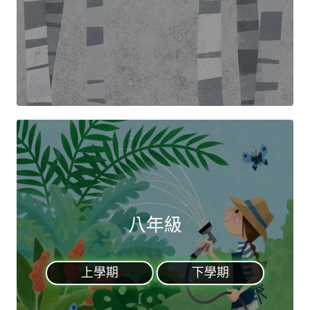
八年級
上學期
下學期