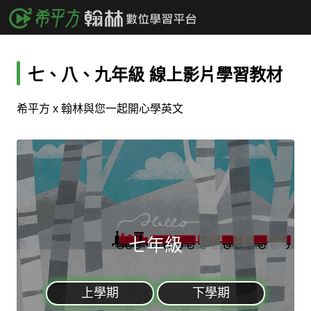
七、八、九年級 線上影片學習教材
希平方 x 翰林與您一起開心學英文
七年級
上學期
下學期