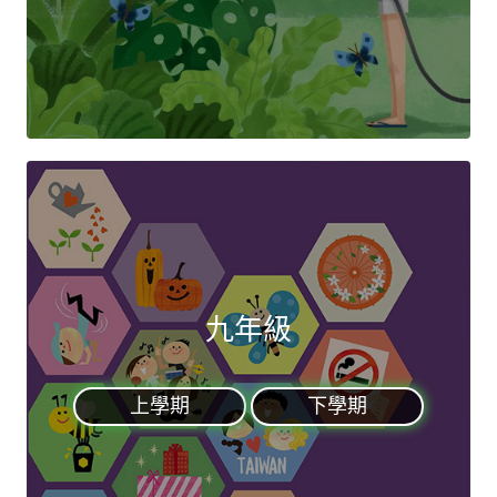
九年級
上學期
下學期