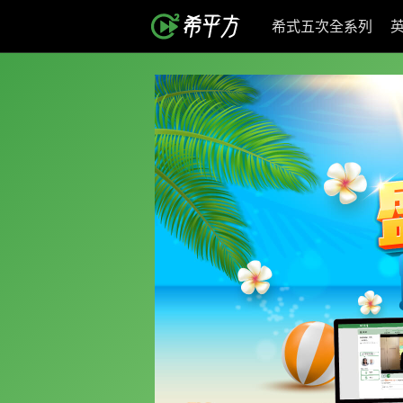
希式五次全系列