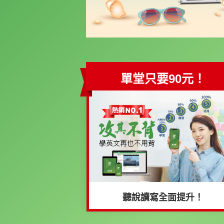
單堂只要90元！
聽說讀寫全面提升！