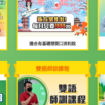
適合有基礎想開口流利說
雙語師訓課程