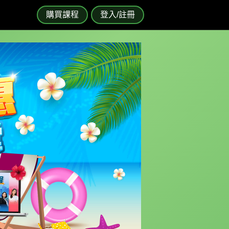
購買課程
登入/註冊
COUPON
即將到期