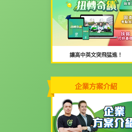
讓高中英文突飛猛進！
企業方案介紹