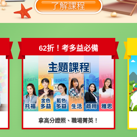
62折！考多益必備
拿高分證照、職場菁英！