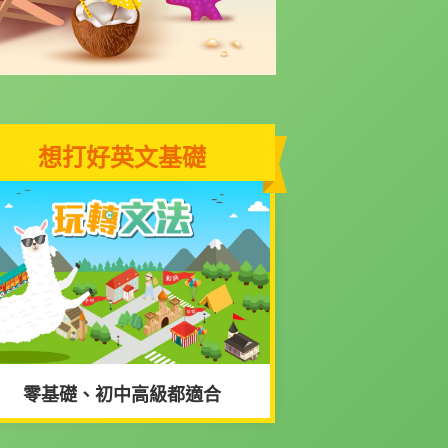
想打好英文基礎
零基礎、初中高級都適合