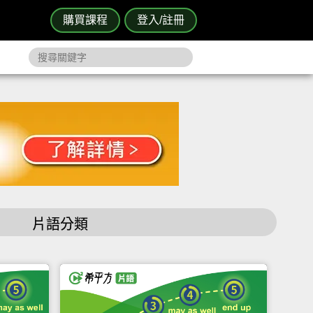
購買課程
登入/註冊
片語分類