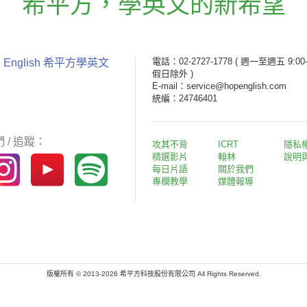
希平方
，
學英文的新希望
電話：02-2727-1778
( 週一至週五 9:00-
 English 希平方學英文
假日除外 )
E-mail：service@hopenglish.com
統編：24746401
 / 追蹤：
攻其不背
ICRT
隱私
精選影片
翰林
說明
每日片語
關於我們
專欄教學
媒體報導
版權所有 © 2013-2026 希平方科技股份有限公司 All Rights Reserved.