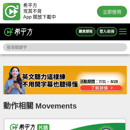
希平方
攻其不背
立即使用
App 開放下載中
購買課程
登入/註冊
活動期間：
7/31 ~ 8/28
動作相關 Movements