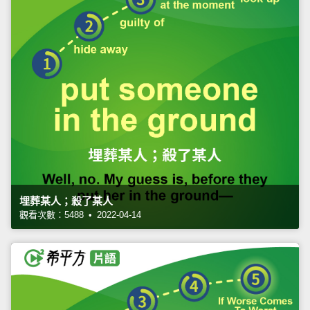
埋葬某人；殺了某人
觀看次數：5488 • 2022-04-14