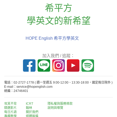
希平方
學英文的新希望
HOPE English 希平方學英文
加入我們 / 追蹤：
電話：02-2727-1778
( 週一至週五 9:00-12:00、13:30-18:00，國定假日除外 )
E-mail：service@hopenglish.com
統編：24746401
攻其不背
ICRT
隱私權與服務條款
精選影片
翰林
說明與導覽
每日片語
關於我們
專欄教學
媒體報導