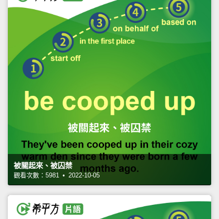
被關起來、被囚禁
觀看次數：5981 • 2022-10-05