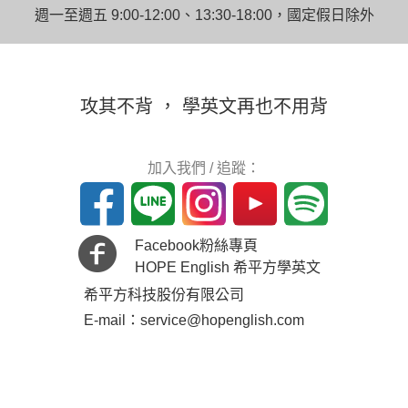
週一至週五 9:00-12:00、13:30-18:00，國定假日除外
攻其不背 ， 學英文再也不用背
加入我們 / 追蹤：
Facebook粉絲專頁
HOPE English 希平方學英文
希平方科技股份有限公司
E-mail：service@hopenglish.com