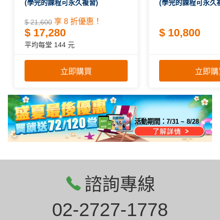
(學完的課程可永久複習)
(學完的課程可永久
享 8 折優惠！
$ 21,600
$ 17,280
$ 10,800
平均每堂 144 元
立即購買
立即購
活動期間：
7/31 ~ 8/28
諮詢專線
02-2727-1778